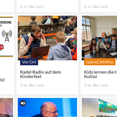
27. Mai. 2026
22. Mai. 2026
Vor Ort
talentCAMPus
Radel Radio auf dem
Kids lernen die
Kinderfest
Kultur
ls!
04. Mai. 2026
04. Mai. 2026