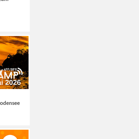
Bodensee