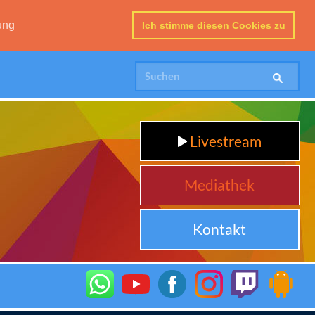
ung
Ich stimme diesen Cookies zu
Livestream
Mediathek
Kontakt