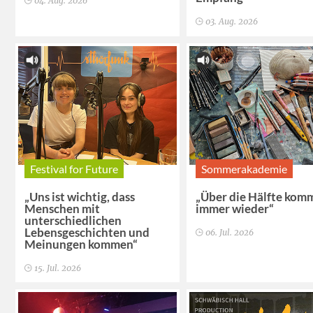
04. Aug. 2026
03. Aug. 2026
Festival for Future
Sommerakademie
„Uns ist wichtig, dass
„Über die Hälfte kom
Menschen mit
immer wieder“
unterschiedlichen
Lebensgeschichten und
06. Jul. 2026
Meinungen kommen“
15. Jul. 2026