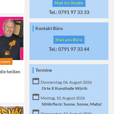
Mail ins Studio
Tel.: 0791 97 33 33
Kontakt Büro
Mail ans Büro
Tel.: 0791 97 33 44
gramm
Termine
 die heißen
Donnerstag, 06. August 2026
Orte X Kunsthalle Würth
Montag, 10. August 2026
StHörfleck: Sonne, Sonne, Malta!
Donnerstag, 13. August 2026