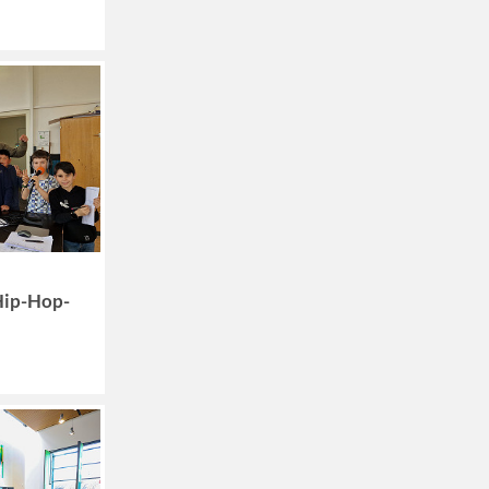
 Hip-Hop-