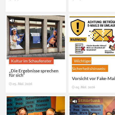
Kultur im Schaufenster
Wichtiger
Sicherheitshinweis:
„Die Ergebnisse sprechen
für sich“
Vorsicht vor Fake-Mai
05. Mai. 2026
04. Mai. 2026