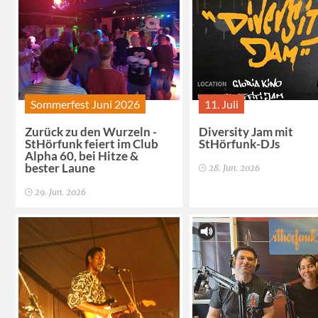
Sommerfest Juni 2026
11. Juli
Zurück zu den Wurzeln -
Diversity Jam mit
StHörfunk feiert im Club
StHörfunk-DJs
Alpha 60, bei Hitze &
bester Laune
28. Jun. 2026
29. Jun. 2026