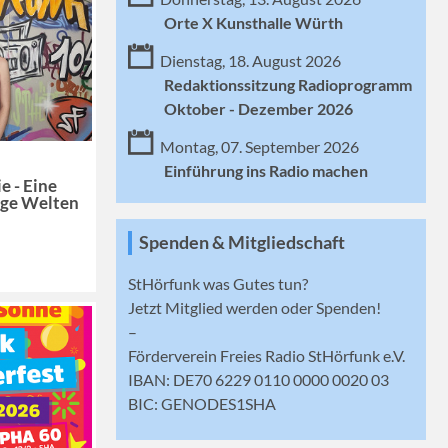
Orte X Kunsthalle Würth
Dienstag, 18. August 2026
Redaktionssitzung Radioprogramm
Oktober - Dezember 2026
Montag, 07. September 2026
Einführung ins Radio machen
e - Eine
ige Welten
Spenden & Mitgliedschaft
StHörfunk was Gutes tun?
Jetzt
Mitglied werden
oder Spenden!
–
Förderverein Freies Radio StHörfunk e.V.
IBAN: DE70 6229 0110 0000 0020 03
BIC: GENODES1SHA