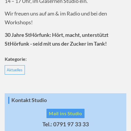
14 – 17 Uhr, im Gläsernen Studio ein.
Wir freuen uns auf am & im Radio und bei den
Workshops!
30 Jahre StHörfunk: Hört, macht, unterstützt
StHörfunk - seid mit uns der Zucker im Tank!
Kategorie:
Aktuelles
Kontakt Studio
Mail ins Studio
Tel.: 0791 97 33 33