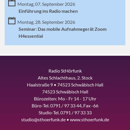
Montag, 07. September 2026
Einführung ins Radio machen
Montag, 28. September 2026
Seminar: Das mobile Aufnahmegerät Zoom
H4essential
Radio StHörfunk
Altes Schlachthaus, 2. Stock
Haalstraße 9 • 74523 Schwäbisch Hall
74523 Schwäbisch Hall
Bürozeiten: Mo - Fr 14 - 17 Uhr
Büro-Tel. 0791 / 97 33 44, Fax -66
Studio-Tel. 0791 / 97 33 33
studio@sthoerfunk.de • www.sthoerfunk.de