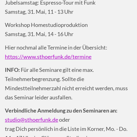
Jubelsamstag: Espresso-Tour mit Funk
Samstag, 31. Mai, 11 - 13 Uhr
Workshop Homestudioproduktion
Samstag, 31. Mai, 14 - 16 Uhr
Hier nochmal alle Termine in der Übersicht:
https://www.sthoerfunk.de/termine
INFO:
Für alle Seminare gilt eine max.
Teilnehmerbegrenzung.
Sollte die
Mindestt
eilnehmerzahl nicht erreicht werden, muss
das Seminar leider ausfallen.
Verbindliche Anmeldung
zu den Seminaren
an:
studio@sthoerfunk.de
oder
trag Dich persönlich in die Liste im Korner, Mo. - Do.