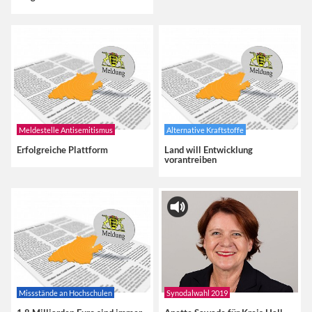
Meldestelle Antisemitismus
Alternative Kraftstoffe
Erfolgreiche Plattform
Land will Entwicklung
vorantreiben
Missstände an Hochschulen
Synodalwahl 2019