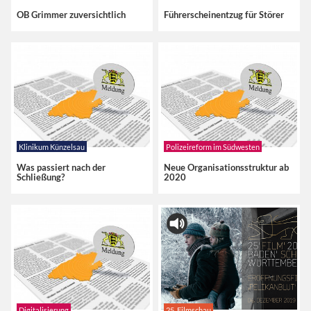
OB Grimmer zuversichtlich
Führerscheinentzug für Störer
Klinikum Künzelsau
Polizeireform im Südwesten
Was passiert nach der
Neue Organisationsstruktur ab
Schließung?
2020
Digitalisierung
25. Filmschau