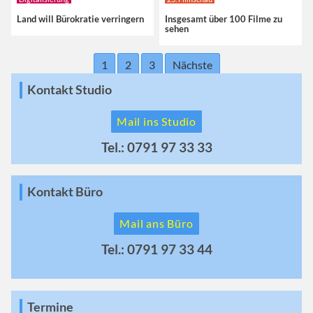
Land will Bürokratie verringern
Insgesamt über 100 Filme zu
sehen
1
2
3
Nächste
Kontakt Studio
Mail ins Studio
Tel.: 0791 97 33 33
Kontakt Büro
Mail ans Büro
Tel.: 0791 97 33 44
Termine