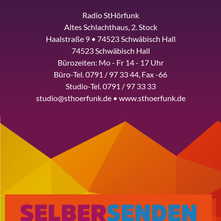
Radio StHörfunk
Altes Schlachthaus, 2. Stock
Haalstraße 9 • 74523 Schwäbisch Hall
74523 Schwäbisch Hall
Bürozeiten: Mo - Fr 14 - 17 Uhr
Büro-Tel. 0791 / 97 33 44, Fax -66
Studio-Tel. 0791 / 97 33 33
studio@sthoerfunk.de • www.sthoerfunk.de