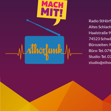
Radio StHör
Altes Schlach
Haalstraße 9
74523 Schwä
Bürozeiten: 
Büro-Tel. 079
Studio-Tel. 0
studio@stho