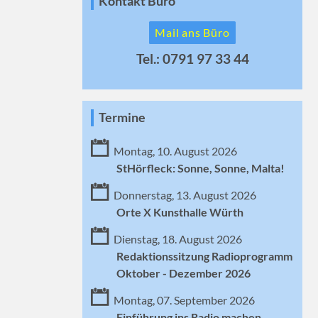
Kontakt Büro
Mail ans Büro
Tel.: 0791 97 33 44
Termine
Montag, 10. August 2026
StHörfleck: Sonne, Sonne, Malta!
Donnerstag, 13. August 2026
Orte X Kunsthalle Würth
Dienstag, 18. August 2026
Redaktionssitzung Radioprogramm
Oktober - Dezember 2026
Montag, 07. September 2026
Einführung ins Radio machen