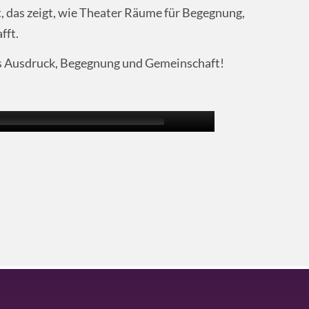
t, das zeigt, wie Theater Räume für Begegnung,
fft.
ls Ausdruck, Begegnung und Gemeinschaft!