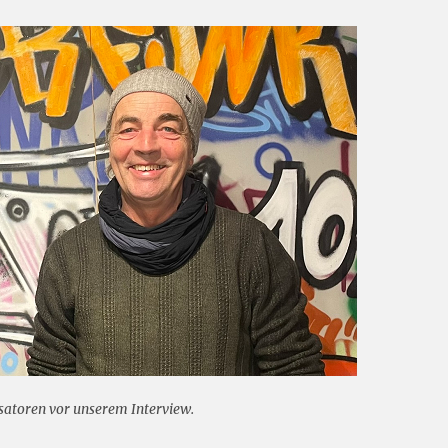
isatoren vor unserem Interview.