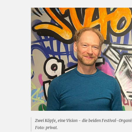
Zwei Köpfe, eine Vision - die beiden Festival-Organ
Foto: privat.