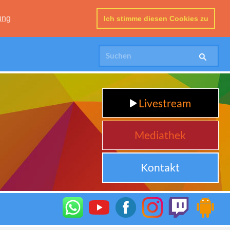
ung
Ich stimme diesen Cookies zu
Livestream
Mediathek
Kontakt