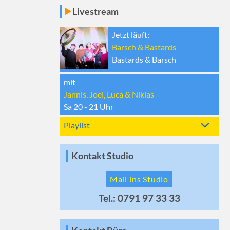
Livestream
Jetzt läuft:
Barsch & Bastards
Bastards & Barsch
mit
Jannis, Joel, Luca & Niklas
Sa 20 - 21
Uhr
Playlist
Kontakt Studio
Mail ins Studio
Tel.: 0791 97 33 33