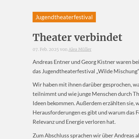
Jugendtheaterfestival
Theater verbindet
07. Feb. 2025 von
Alea Müller
Andreas Entner und Georg Kistner waren bei
das Jugendtheaterfestival „Wilde Mischung“, 
Wir haben mit ihnen darüber gesprochen, was
teilnimmt und wie junge Menschen durch The
Ideen bekommen. Außerdem erzählten sie, wa
Herausforderungen es gibt und warum das Fe
Relevanz und Energie verloren hat.
Zum Abschluss sprachen wir über Andreas ak