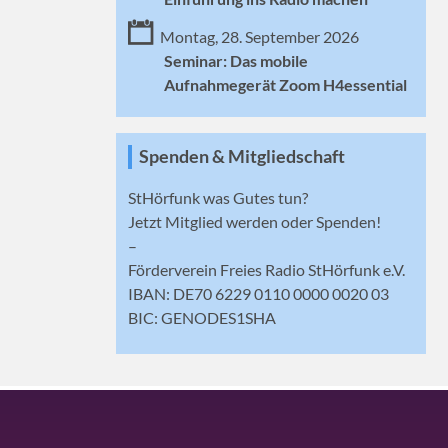
Montag, 28. September 2026
Seminar: Das mobile
Aufnahmegerät Zoom H4essential
Spenden & Mitgliedschaft
StHörfunk was Gutes tun?
Jetzt
Mitglied werden
oder Spenden!
–
Förderverein Freies Radio StHörfunk e.V.
IBAN: DE70 6229 0110 0000 0020 03
BIC: GENODES1SHA