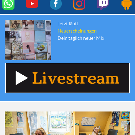
Jetzt läuft:
Neuerscheinungen
Dein täglich neuer Mix