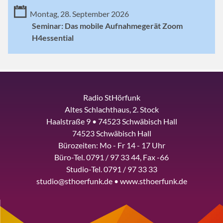
Montag, 28. September 2026
Seminar: Das mobile Aufnahmegerät Zoom
H4essential
Radio StHörfunk
Altes Schlachthaus, 2. Stock
Haalstraße 9 • 74523 Schwäbisch Hall
74523 Schwäbisch Hall
Bürozeiten: Mo - Fr 14 - 17 Uhr
Büro-Tel. 0791 / 97 33 44, Fax -66
Studio-Tel. 0791 / 97 33 33
studio@sthoerfunk.de • www.sthoerfunk.de