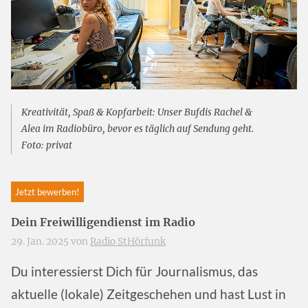
Kreativität, Spaß & Kopfarbeit: Unser Bufdis Rachel &
Alea im Radiobüro, bevor es täglich auf Sendung geht.
Foto: privat
Jetzt bewerben!
Dein Freiwilligendienst im Radio
29. Jan. 2025 von
Radio StHörfunk
Du interessierst Dich für Journalismus, das
aktuelle (lokale) Zeitgeschehen und hast Lust in