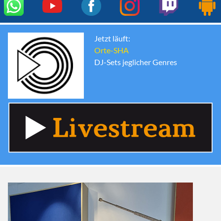
Jetzt läuft:
Orte-SHA
DJ-Sets jeglicher Genres