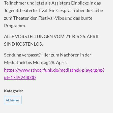
Teilnehmer und jetzt als Assistenz Einblicke in das
Jugendtheaterfestival. Ein Gespräch über die Liebe
zum Theater, den Festival-Vibe und das bunte
Programm.
ALLE VORSTELLUNGEN VOM 21. BIS 26. APRIL
SIND KOSTENLOS.
Sendung verpasst? Hier zum Nachören in der
Mediathek bis Montag 28. April:
https://www.sthoerfunk.de/mediathek-player.php?
id=1745244000
Kategorie:
Aktuelles