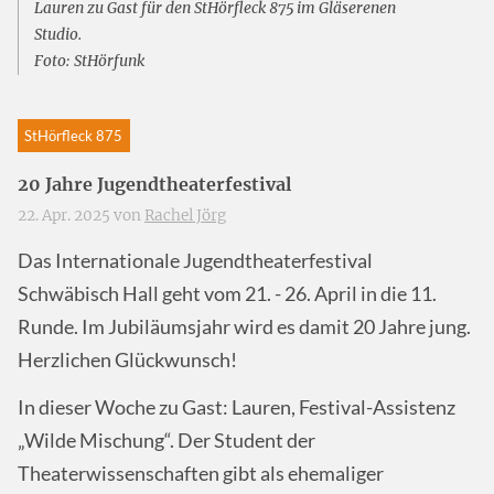
Lauren zu Gast für den StHörfleck 875 im Gläserenen
Studio.
Foto: StHörfunk
StHörfleck 875
20 Jahre Jugendtheaterfestival
22. Apr. 2025 von
Rachel Jörg
Das Internationale Jugendtheaterfestival
Schwäbisch Hall geht vom 21. - 26. April in die 11.
Runde. Im Jubiläumsjahr wird es damit 20 Jahre jung.
Herzlichen Glückwunsch!
In dieser Woche zu Gast: Lauren, Festival-Assistenz
„Wilde Mischung“. Der Student der
Theaterwissenschaften gibt als ehemaliger