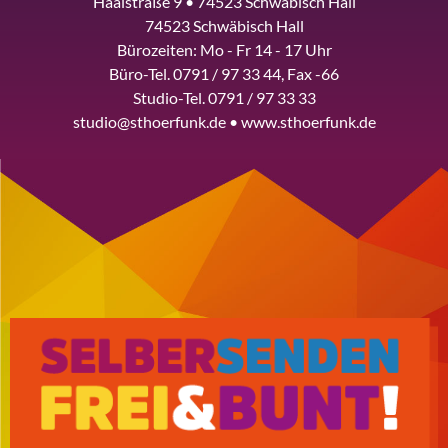
Haalstraße 9 • 74523 Schwäbisch Hall
74523 Schwäbisch Hall
Bürozeiten: Mo - Fr 14 - 17 Uhr
Büro-Tel. 0791 / 97 33 44, Fax -66
Studio-Tel. 0791 / 97 33 33
studio@sthoerfunk.de • www.sthoerfunk.de