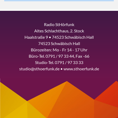
Radio StHörfunk
Altes Schlachthaus, 2. Stock
Haalstraße 9 • 74523 Schwäbisch Hall
74523 Schwäbisch Hall
Bürozeiten: Mo - Fr 14 - 17 Uhr
Büro-Tel. 0791 / 97 33 44, Fax -66
Studio-Tel. 0791 / 97 33 33
studio@sthoerfunk.de • www.sthoerfunk.de