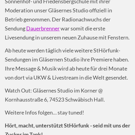
Sonnenhof- und Friedensbergschule mit ihrer
Moderation unser Gläsernes Studio offiziell in
Betrieb genommen. Der Radionachwuchs der
Sendung
Dauerbrenner
war somit die erste
Livesendung in unserem neuen Zuhause mit Fenstern.
Ab heute werden täglich viele weitere StHörfunk-
Sendungen im Gläsernen Studio ihre Premiere haben.
Ihre Message & Musik wird ab heute für drei Monate
von dort via UKW & Livestream in die Welt gesendet.
Watch Out: Gläsernes Studio im Korner @
Kornhausstraße 6, 74523 Schwäbisch Hall.
Weitere Infos folgen… stay tuned!
Hört, macht, unterstützt StHörfunk - seid mit uns der
Zucker im Tank!