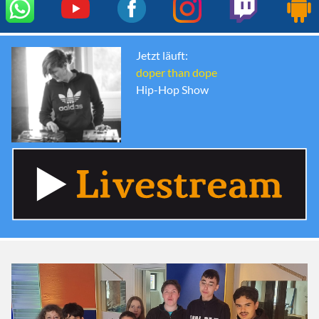
Jetzt läuft:
doper than dope
Hip-Hop Show