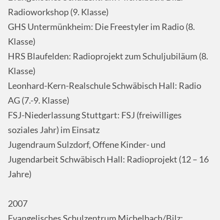
Radioworkshop (9. Klasse)
GHS Untermünkheim: Die Freestyler im Radio (8.
Klasse)
HRS Blaufelden: Radioprojekt zum Schuljubiläum (8.
Klasse)
Leonhard-Kern-Realschule Schwäbisch Hall: Radio
AG (7.-9. Klasse)
FSJ-Niederlassung Stuttgart: FSJ (freiwilliges
soziales Jahr) im Einsatz
Jugendraum Sulzdorf, Offene Kinder- und
Jugendarbeit Schwäbisch Hall: Radioprojekt (12 – 16
Jahre)
2007
Evangelisches Schulzentrum Michelbach/Bilz: