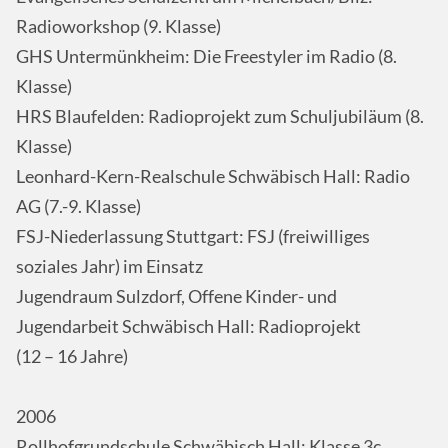
Radioworkshop (9. Klasse)
GHS Untermünkheim: Die Freestyler im Radio (8.
Klasse)
HRS Blaufelden: Radioprojekt zum Schuljubiläum (8.
Klasse)
Leonhard-Kern-Realschule Schwäbisch Hall: Radio
AG (7.-9. Klasse)
FSJ-Niederlassung Stuttgart: FSJ (freiwilliges
soziales Jahr) im Einsatz
Jugendraum Sulzdorf, Offene Kinder- und
Jugendarbeit Schwäbisch Hall: Radioprojekt
(12 – 16 Jahre)
2006
Rollhofgrundschule Schwäbisch Hall: Klasse 3c