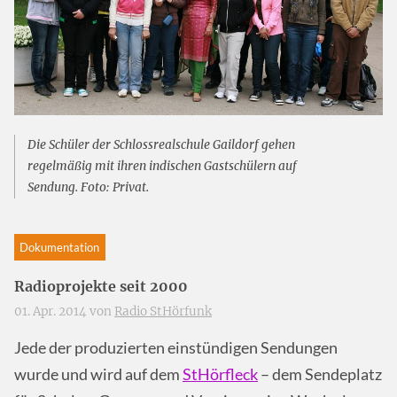
Die Schüler der Schlossrealschule Gaildorf gehen
regelmäßig mit ihren indischen Gastschülern auf
Sendung. Foto: Privat.
Dokumentation
Radioprojekte seit 2000
01. Apr. 2014 von
Radio StHörfunk
Jede der produzierten einstündigen Sendungen
wurde und wird auf dem
StHörfleck
– dem Sendeplatz