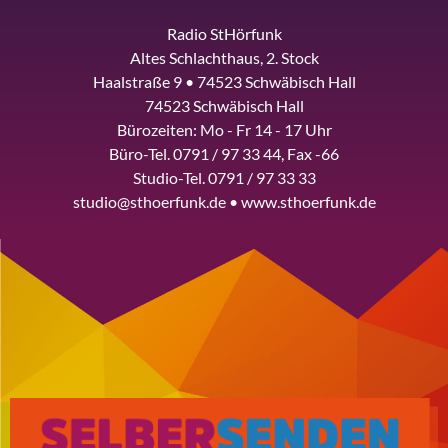
Radio StHörfunk
Altes Schlachthaus, 2. Stock
Haalstraße 9 • 74523 Schwäbisch Hall
74523 Schwäbisch Hall
Bürozeiten: Mo - Fr 14 - 17 Uhr
Büro-Tel. 0791 / 97 33 44, Fax -66
Studio-Tel. 0791 / 97 33 33
studio@sthoerfunk.de • www.sthoerfunk.de