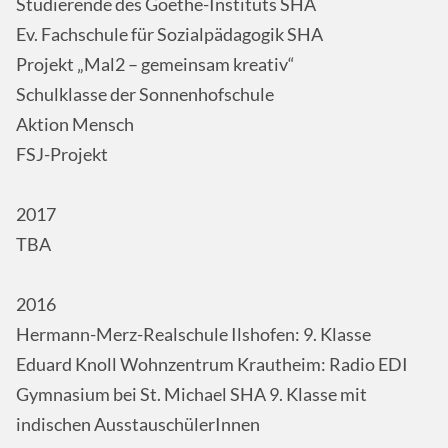
Studierende des Goethe-Instituts SHA
Ev. Fachschule für Sozialpädagogik SHA
Projekt „Mal2 – gemeinsam kreativ“
Schulklasse der Sonnenhofschule
Aktion Mensch
FSJ-Projekt
2017
TBA
2016
Hermann-Merz-Realschule Ilshofen: 9. Klasse
Eduard Knoll Wohnzentrum Krautheim: Radio EDI
Gymnasium bei St. Michael SHA 9. Klasse mit
indischen AusstauschülerInnen