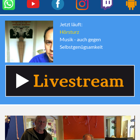
Jetzt läuft:
Hörsturz
Musik - auch gegen
Selbstgenügsamkeit