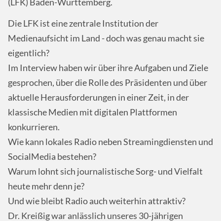
(LFK) Baden-Württemberg.
Die LFK ist eine zentrale Institution der
Medienaufsicht im Land - doch was genau macht sie
eigentlich?
Im Interview haben wir über ihre Aufgaben und Ziele
gesprochen, über die Rolle des Präsidenten und über
aktuelle Herausforderungen in einer Zeit, in der
klassische Medien mit digitalen Plattformen
konkurrieren.
Wie kann lokales Radio neben Streamingdiensten und
SocialMedia bestehen?
Warum lohnt sich journalistische Sorg- und Vielfalt
heute mehr denn je?
Und wie bleibt Radio auch weiterhin attraktiv?
Dr. Kreißig war anlässlich unseres 30-jährigen