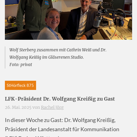
Wolf Sterberg zusammen mit Cathrin Weiß und Dr.
Wolfgang Keißig im Gläserenen Studio.
Foto: privat
StHörfleck 875
LFK-Präsident Dr. Wolfgang Kreißig zu Gast
26. Mai. 2025 von
Rachel Jörg
In dieser Woche zu Gast: Dr. Wolfgang Kreißig,
Präsident der Landesanstalt für Kommunikation