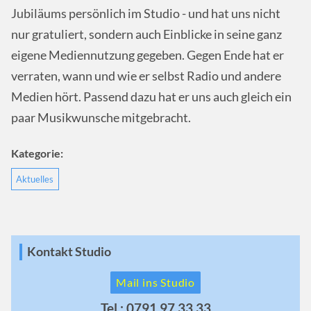
Jubiläums persönlich im Studio - und hat uns nicht
nur gratuliert, sondern auch Einblicke in seine ganz
eigene Mediennutzung gegeben. Gegen Ende hat er
verraten, wann und wie er selbst Radio und andere
Medien hört. Passend dazu hat er uns auch gleich ein
paar Musikwunsche mitgebracht.
Kategorie:
Aktuelles
Kontakt Studio
Mail ins Studio
Tel.: 0791 97 33 33