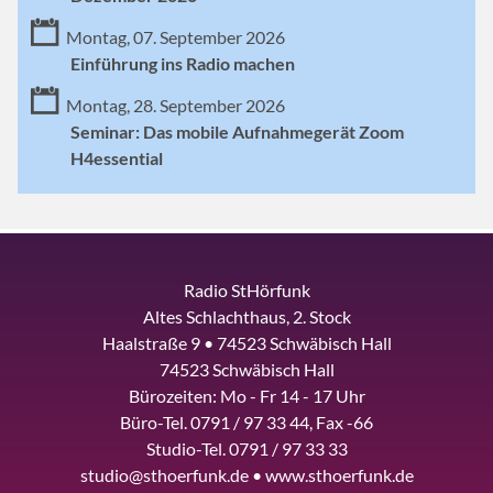
Montag, 07. September 2026
Einführung ins Radio machen
Montag, 28. September 2026
Seminar: Das mobile Aufnahmegerät Zoom
H4essential
Radio StHörfunk
Altes Schlachthaus, 2. Stock
Haalstraße 9 • 74523 Schwäbisch Hall
74523 Schwäbisch Hall
Bürozeiten: Mo - Fr 14 - 17 Uhr
Büro-Tel. 0791 / 97 33 44, Fax -66
Studio-Tel. 0791 / 97 33 33
studio@sthoerfunk.de • www.sthoerfunk.de