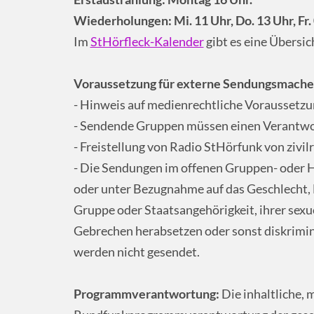
Wiederholungen: Mi. 11 Uhr, Do. 13 Uhr, Fr. 
Im
StHörfleck-Kalender
gibt es eine Übersi
Voraussetzung für externe Sendungsmache
- Hinweis auf medienrechtliche Voraussetz
- Sendende Gruppen müssen einen Verantwo
- Freistellung von Radio StHörfunk von zivi
- Die Sendungen im offenen Gruppen- oder 
oder unter Bezugnahme auf das Geschlecht, 
Gruppe oder Staatsangehörigkeit, ihrer sexue
Gebrechen herabsetzen oder sonst diskrimini
werden nicht gesendet.
Programmverantwortung:
Die inhaltliche, 