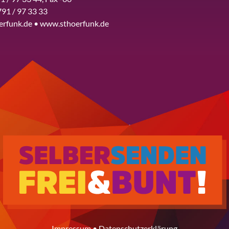
791 / 97 33 33
erfunk.de • www.sthoerfunk.de
Impressum
•
Datenschutzerklärung