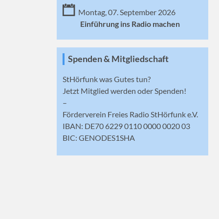
Montag, 07. September 2026
Einführung ins Radio machen
Spenden & Mitgliedschaft
StHörfunk was Gutes tun?
Jetzt
Mitglied werden
oder Spenden!
–
Förderverein Freies Radio StHörfunk e.V.
IBAN: DE70 6229 0110 0000 0020 03
BIC: GENODES1SHA