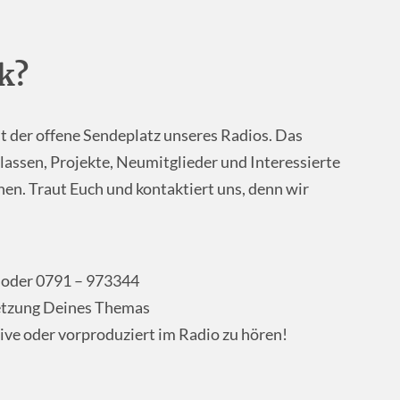
k?
st der offene Sendeplatz unseres Radios. Das
lassen, Projekte, Neumitglieder und Interessierte
en. Traut Euch und kontaktiert uns, denn wir
oder 0791 – 973344
etzung Deines Themas
ive oder vorproduziert im Radio zu hören!