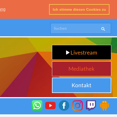
ung
Ich stimme diesen Cookies zu
Livestream
Mediathek
Kontakt