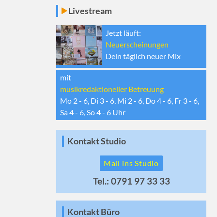
Livestream
Jetzt läuft:
Neuerscheinungen
Dein täglich neuer Mix
mit
musikredaktioneller Betreuung
Mo 2 - 6, Di 3 - 6, Mi 2 - 6, Do 4 - 6, Fr 3 - 6,
Sa 4 - 6, So 4 - 6
Uhr
Kontakt Studio
Mail ins Studio
Tel.: 0791 97 33 33
Kontakt Büro