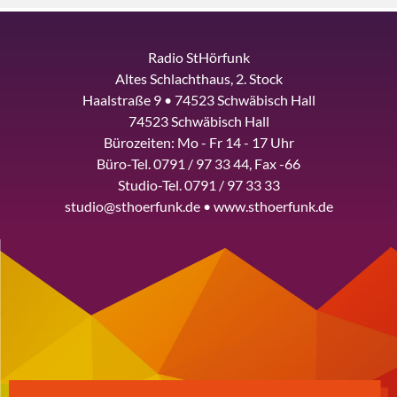
Radio StHörfunk
Altes Schlachthaus, 2. Stock
Haalstraße 9 • 74523 Schwäbisch Hall
74523 Schwäbisch Hall
Bürozeiten: Mo - Fr 14 - 17 Uhr
Büro-Tel. 0791 / 97 33 44, Fax -66
Studio-Tel. 0791 / 97 33 33
studio@sthoerfunk.de • www.sthoerfunk.de