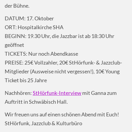
der Bühne.
DATUM: 17. Oktober
ORT: Hospitalkirche SHA
BEGINN: 19.30 Uhr, die Jazzbar ist ab 18:30 Uhr
geöffnet
TICKETS: Nur noch Abendkasse
PREISE: 25€ Vollzahler, 20€ StHörfunk- & Jazzclub-
Mitglieder (Ausweise nicht vergessen!), 10€ Young
Ticket bis 25 Jahre
Nachhören:
StHörfunk-Interview
mit Ganna zum
Auftritt in Schwäbisch Hall.
Wir freuen uns auf einen schönen Abend mit Euch!
StHörfunk, Jazzclub & Kulturbüro