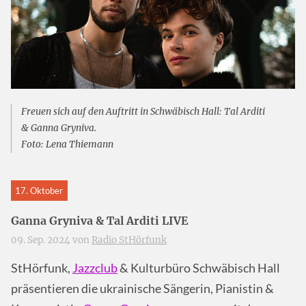
Freuen sich auf den Auftritt in Schwäbisch Hall: Tal Arditi
& Ganna Gryniva.
Foto: Lena Thiemann
17. Oktober
Ganna Gryniva & Tal Arditi LIVE
09. Sep. 2024 von
Radio StHörfunk
StHörfunk,
Jazzclub
& Kulturbüro Schwäbisch Hall
präsentieren die ukrainische Sängerin, Pianistin &