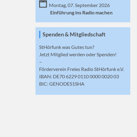
Montag, 07. September 2026
Einführung ins Radio machen
Spenden & Mitgliedschaft
StHörfunk was Gutes tun?
Jetzt
Mitglied werden
oder Spenden!
–
Förderverein Freies Radio StHörfunk e.V.
IBAN: DE70 6229 0110 0000 0020 03
BIC: GENODES1SHA