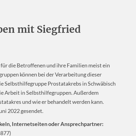
pen mit Siegfried
für die Betroffenen und ihre Familien meist ein
gruppen können bei der Verarbeitung dieser
die Selbsthilfegruppe Prostatakrebs in Schwäbisch
die Arbeit in Selbsthilfegruppen. Außerdem
statakres und wie er behandelt werden kann.
uni 2022 gesendet.
keln, Internetseiten oder Ansprechpartner:
8877)