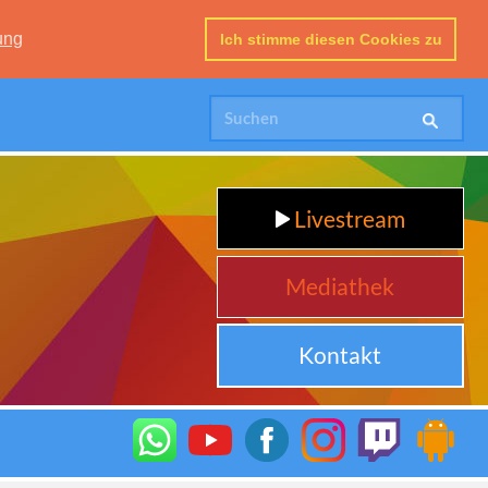
ung
Ich stimme diesen Cookies zu
Livestream
Mediathek
Kontakt