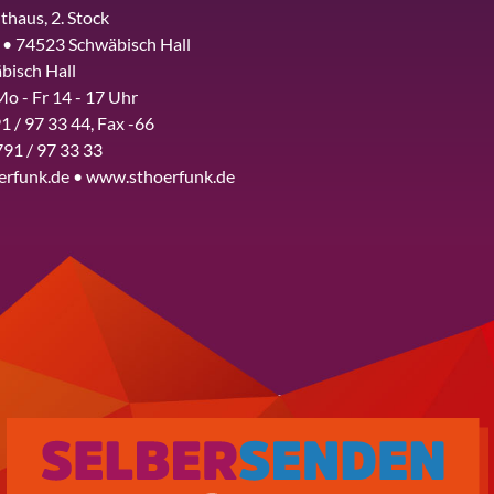
thaus, 2. Stock
 • 74523 Schwäbisch Hall
bisch Hall
Mo - Fr 14 - 17 Uhr
1 / 97 33 44, Fax -66
791 / 97 33 33
erfunk.de • www.sthoerfunk.de