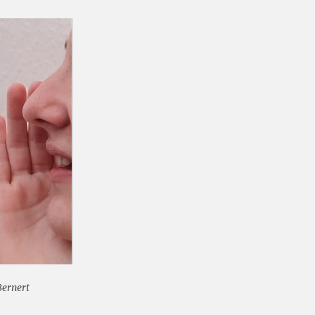
Bernert