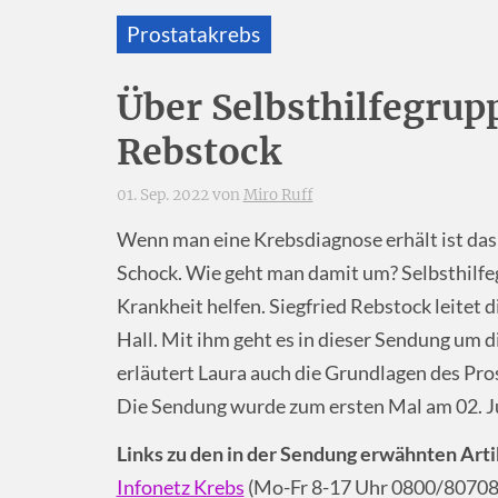
Prostatakrebs
Über Selbsthilfegrup
Rebstock
01. Sep. 2022 von
Miro Ruff
Wenn man eine Krebsdiagnose erhält ist das 
Schock. Wie geht man damit um? Selbsthilfe
Krankheit helfen. Siegfried Rebstock leitet 
Hall. Mit ihm geht es in dieser Sendung um 
erläutert Laura auch die Grundlagen des Pro
Die Sendung wurde zum ersten Mal am 02. J
Links zu den in der Sendung erwähnten Arti
Infonetz Krebs
(Mo-Fr 8-17 Uhr 0800/8070