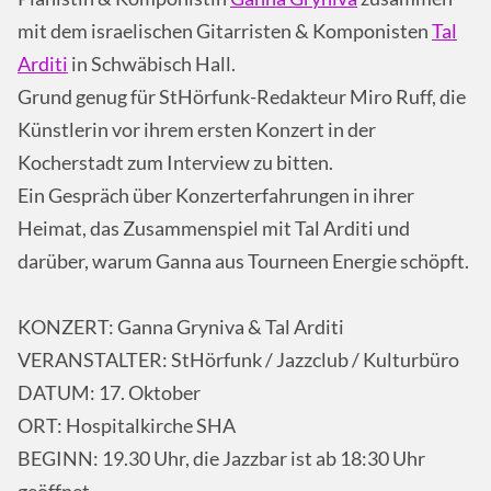
mit dem israelischen Gitarristen & Komponisten
Tal
Arditi
in Schwäbisch Hall.
Grund genug für StHörfunk-Redakteur Miro Ruff, die
Künstlerin vor ihrem ersten Konzert in der
Kocherstadt zum Interview zu bitten.
Ein Gespräch über Konzerterfahrungen in ihrer
Heimat, das Zusammenspiel mit Tal Arditi und
darüber, warum Ganna aus Tourneen Energie schöpft.
KONZERT: Ganna Gryniva & Tal Arditi
VERANSTALTER: StHörfunk / Jazzclub / Kulturbüro
DATUM: 17. Oktober
ORT: Hospitalkirche SHA
BEGINN: 19.30 Uhr, die Jazzbar ist ab 18:30 Uhr