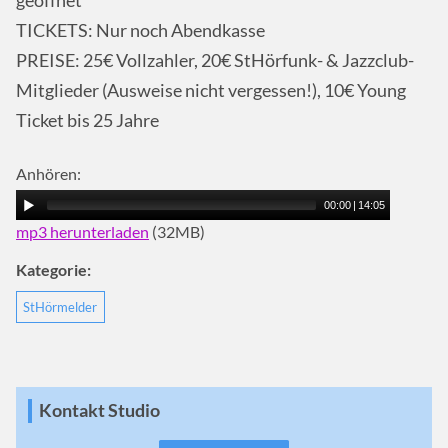
geöffnet
TICKETS: Nur noch Abendkasse
PREISE: 25€ Vollzahler, 20€ StHörfunk- & Jazzclub-
Mitglieder (Ausweise nicht vergessen!), 10€ Young
Ticket bis 25 Jahre
Anhören:
00:00
|
14:05
mp3 herunterladen
(32MB)
Kategorie:
StHörmelder
Kontakt Studio