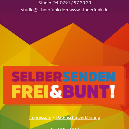
Studio-Tel. 0791 / 97 33 33
studio@sthoerfunk.de • www.sthoerfunk.de
Impressum
•
Datenschutzerklärung