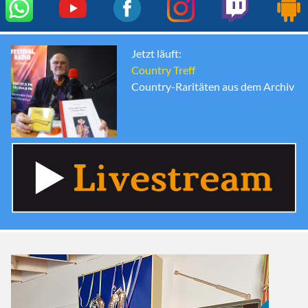
Jetzt läuft:
Country Treff
Country-Raritäten aus dem Archiv