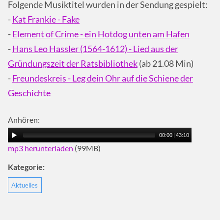
Folgende Musiktitel wurden in der Sendung gespielt:
-
Kat Frankie - Fake
-
Element of Crime - ein Hotdog unten am Hafen
-
Hans Leo Hassler (1564-1612) - Lied aus der
Gründungszeit der Ratsbibliothek
(ab 21.08 Min)
-
Freundeskreis - Leg dein Ohr auf die Schiene der
Geschichte
Anhören:
00:00
|
43:10
mp3 herunterladen
(99MB)
Kategorie:
Aktuelles