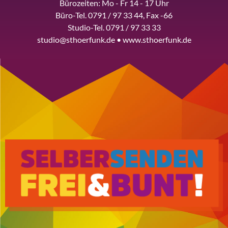
Bürozeiten: Mo - Fr 14 - 17 Uhr
Büro-Tel. 0791 / 97 33 44, Fax -66
Studio-Tel. 0791 / 97 33 33
studio@sthoerfunk.de • www.sthoerfunk.de