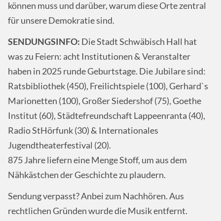
können muss und darüber, warum diese Orte zentral
für unsere Demokratie sind.
SENDUNGSINFO:
Die Stadt Schwäbisch Hall hat
was zu Feiern: acht Institutionen & Veranstalter
haben in 2025 runde Geburtstage. Die Jubilare sind:
Ratsbibliothek (450), Freilichtspiele (100), Gerhard`s
Marionetten (100), Großer Siedershof (75), Goethe
Institut (60), Städtefreundschaft Lappeenranta (40),
Radio StHörfunk (30) & Internationales
Jugendtheaterfestival (20).
875 Jahre liefern eine Menge Stoff, um aus dem
Nähkästchen der Geschichte zu plaudern.
Sendung verpasst? Anbei zum Nachhören. Aus
rechtlichen Gründen wurde die Musik entfernt.