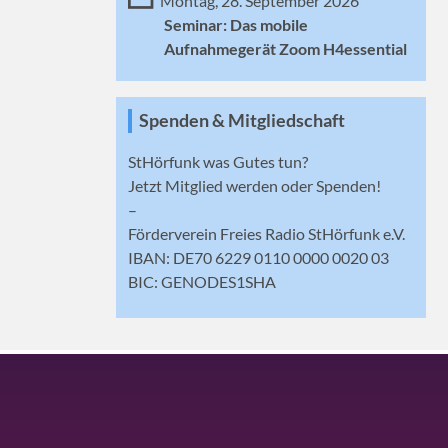
Montag, 28. September 2026
Seminar: Das mobile
Aufnahmegerät Zoom H4essential
Spenden & Mitgliedschaft
StHörfunk was Gutes tun?
Jetzt
Mitglied werden
oder Spenden!
–
Förderverein Freies Radio StHörfunk e.V.
IBAN: DE70 6229 0110 0000 0020 03
BIC: GENODES1SHA