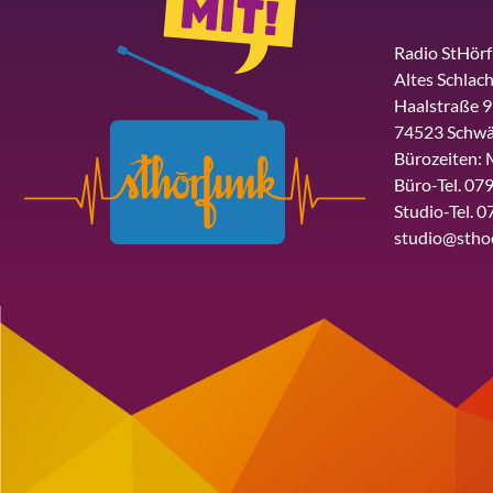
Radio StHör
Altes Schlach
Haalstraße 9
74523 Schwä
Bürozeiten: 
Büro-Tel. 079
Studio-Tel. 0
studio@stho