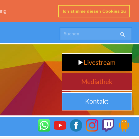
ung
Ich stimme diesen Cookies zu
Livestream
Mediathek
Kontakt