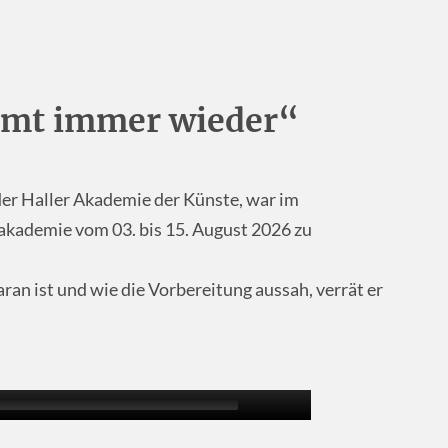
mmt immer wieder“
er Haller Akademie der Künste, war im
kademie vom 03. bis 15. August 2026 zu
an ist und wie die Vorbereitung aussah, verrät er