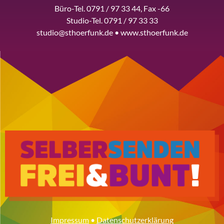
Büro-Tel. 0791 / 97 33 44, Fax -66
Studio-Tel. 0791 / 97 33 33
studio@sthoerfunk.de • www.sthoerfunk.de
Impressum
•
Datenschutzerklärung