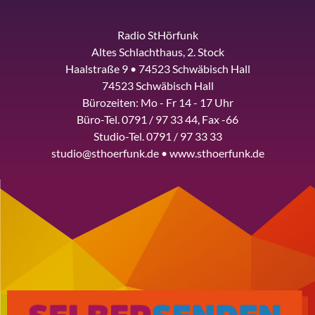
Radio StHörfunk
Altes Schlachthaus, 2. Stock
Haalstraße 9 • 74523 Schwäbisch Hall
74523 Schwäbisch Hall
Bürozeiten: Mo - Fr 14 - 17 Uhr
Büro-Tel. 0791 / 97 33 44, Fax -66
Studio-Tel. 0791 / 97 33 33
studio@sthoerfunk.de • www.sthoerfunk.de