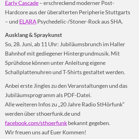
Early Cascade
– erschreckend moderner Post-
Hardcore aus der überalterten Peripherie Stuttgarts
– und
ELARA
Psychedelic-/Stoner-Rock aus
SHA
.
Ausklang & Spraykunst
So, 28. Juni, ab 11 Uhr: Jubiläumsbrunch im Haller
Bahnhof mit gediegener Hintergrundmusik. Mit
Sprühdose können unter Anleitung eigene
Schallplattenuhren und T-Shirts gestaltet werden.
Anbei erste Jingles zu den Veranstaltungen und das
Jubiläumsprogramm als
PDF
-Datei.
Alle weiteren Infos zu „20 Jahre Radio StHörfunk“
werden über sthoerfunk.de und
facebook.com/sthoerfunk
bekannt gegeben.
Wir freuen uns auf Euer Kommen!