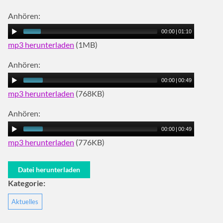
Anhören:
00:00
|
01:10
mp3 herunterladen
(1MB)
Anhören:
00:00
|
00:49
mp3 herunterladen
(768KB)
Anhören:
00:00
|
00:49
mp3 herunterladen
(776KB)
Datei herunterladen
Kategorie:
Aktuelles