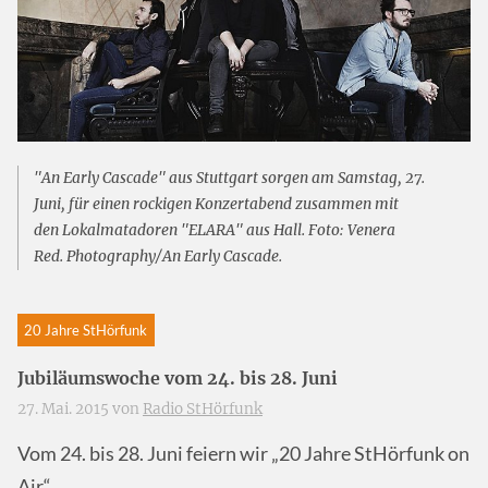
"An Early Cascade" aus Stuttgart sorgen am Samstag, 27.
Juni, für einen rockigen Konzertabend zusammen mit
den Lokalmatadoren "ELARA" aus Hall. Foto: Venera
Red. Photography/An Early Cascade.
20 Jahre StHörfunk
Jubiläumswoche vom 24. bis 28. Juni
27. Mai. 2015 von
Radio StHörfunk
Vom 24. bis 28. Juni feiern wir „20 Jahre StHörfunk on
Air“.