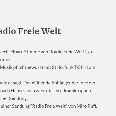
adio Freie Welt
rwechselbare Stimme von “Radio Freie Welt”, zu
rfunk.
 Musik pflichtbewusst mit StHörfunk T-Shirt am
 wie er sagt. Der glühende Anhänger der Idee der
t nach Hause, auch wenn das Studiomikrophon
einer Sendung.
einer Sendung “Radio Freie Welt” von Miro Ruff.