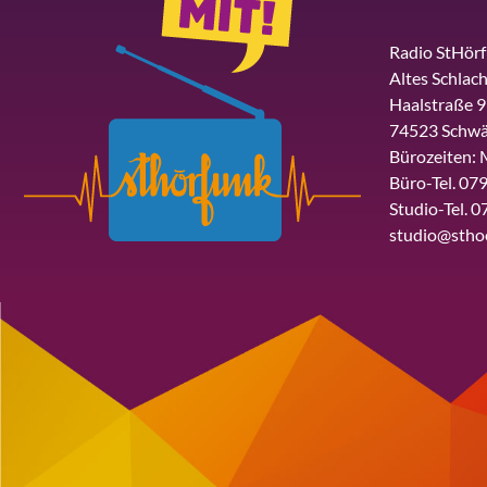
Radio StHör
Altes Schlach
Haalstraße 9
74523 Schwä
Bürozeiten: 
Büro-Tel. 079
Studio-Tel. 0
studio@stho