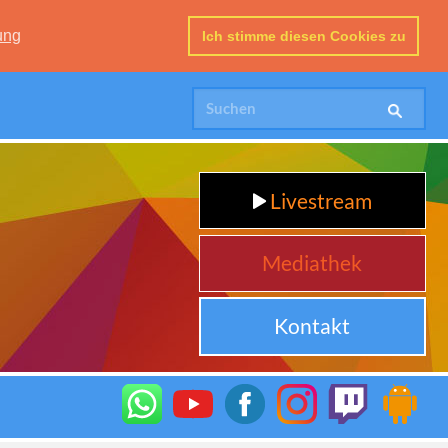
ung
Ich stimme diesen Cookies zu
Livestream
Mediathek
Kontakt