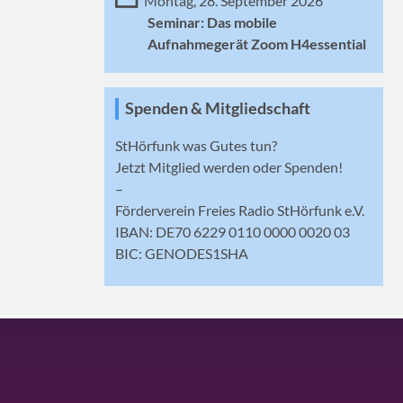
Montag, 28. September 2026
Seminar: Das mobile
Aufnahmegerät Zoom H4essential
Spenden & Mitgliedschaft
StHörfunk was Gutes tun?
Jetzt
Mitglied werden
oder Spenden!
–
Förderverein Freies Radio StHörfunk e.V.
IBAN: DE70 6229 0110 0000 0020 03
BIC: GENODES1SHA