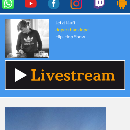
Jetzt läuft:
doper than dope
Hip-Hop Show