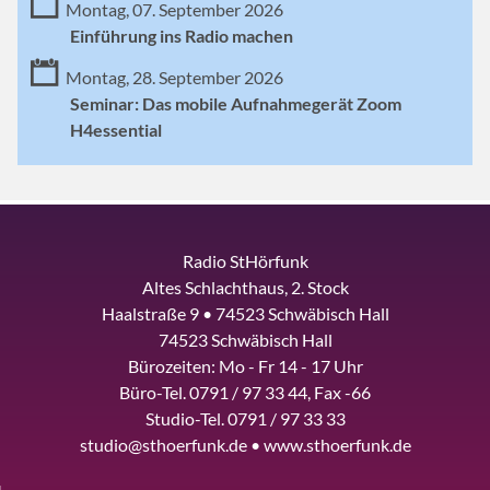
Montag, 07. September 2026
Einführung ins Radio machen
Montag, 28. September 2026
Seminar: Das mobile Aufnahmegerät Zoom
H4essential
Radio StHörfunk
Altes Schlachthaus, 2. Stock
Haalstraße 9 • 74523 Schwäbisch Hall
74523 Schwäbisch Hall
Bürozeiten: Mo - Fr 14 - 17 Uhr
Büro-Tel. 0791 / 97 33 44, Fax -66
Studio-Tel. 0791 / 97 33 33
studio@sthoerfunk.de • www.sthoerfunk.de