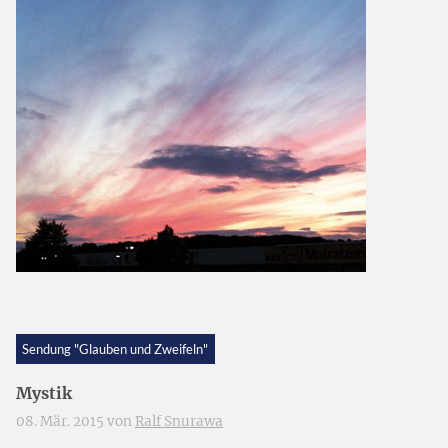
Sendung "Glauben und Zweifeln"
Mystik
08. Mär. 2015 von
Ralf Snurawa