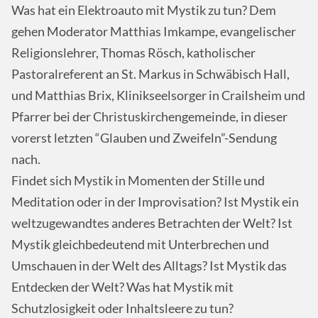
Was hat ein Elektroauto mit Mystik zu tun? Dem
gehen Moderator Matthias Imkampe, evangelischer
Religionslehrer, Thomas Rösch, katholischer
Pastoralreferent an St. Markus in Schwäbisch Hall,
und Matthias Brix, Klinikseelsorger in Crailsheim und
Pfarrer bei der Christuskirchengemeinde, in dieser
vorerst letzten “Glauben und Zweifeln”-Sendung
nach.
Findet sich Mystik in Momenten der Stille und
Meditation oder in der Improvisation? Ist Mystik ein
weltzugewandtes anderes Betrachten der Welt? Ist
Mystik gleichbedeutend mit Unterbrechen und
Umschauen in der Welt des Alltags? Ist Mystik das
Entdecken der Welt? Was hat Mystik mit
Schutzlosigkeit oder Inhaltsleere zu tun?