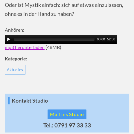
Oder ist Mystik einfach: sich auf etwas einzulassen,
ohne es in der Hand zu haben?
Anhören:
00:00
|
52:38
mp3 herunterladen
(48MB)
Kategorie:
Aktuelles
Kontakt Studio
Mail ins Studio
Tel.: 0791 97 33 33