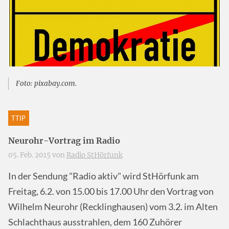
Foto: pixabay.com.
TTIP
Neurohr-Vortrag im Radio
05. Feb. 2015 von
Radio StHörfunk
In der Sendung "Radio aktiv" wird StHörfunk am
Freitag, 6.2. von 15.00 bis 17.00 Uhr den Vortrag von
Wilhelm Neurohr (Recklinghausen) vom 3.2. im Alten
Schlachthaus ausstrahlen, dem 160 Zuhörer