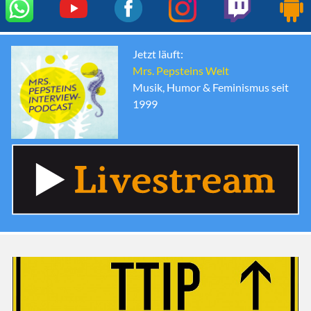
Jetzt läuft:
Mrs. Pepsteins Welt
Musik, Humor & Feminismus seit
1999