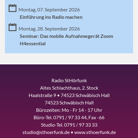
Montag, 07. September 2026
Einführung ins Radio machen
Montag, 28. September 2026
Seminar: Das mobile Aufnahmegerät Zoom
H4essential
Radio StHörfunk
Altes Schlachthaus, 2. Stock
Haalstraße 9 • 74523 Schwäbisch Hall
74523 Schwäbisch Hall
Bürozeiten: Mo - Fr 14 - 17 Uhr
Büro-Tel. 0791 / 97 33 44, Fax -66
Studio-Tel. 0791 / 97 33 33
studio@sthoerfunk.de • www.sthoerfunk.de