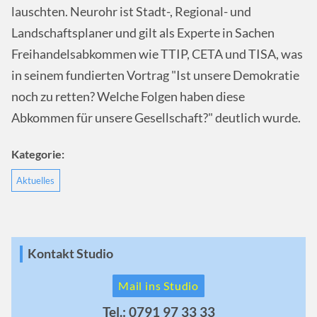
lauschten. Neurohr ist Stadt-, Regional- und
Landschaftsplaner und gilt als Experte in Sachen
Freihandelsabkommen wie TTIP, CETA und TISA, was
in seinem fundierten Vortrag "Ist unsere Demokratie
noch zu retten? Welche Folgen haben diese
Abkommen für unsere Gesellschaft?" deutlich wurde.
Kategorie:
Aktuelles
Kontakt Studio
Mail ins Studio
Tel.: 0791 97 33 33