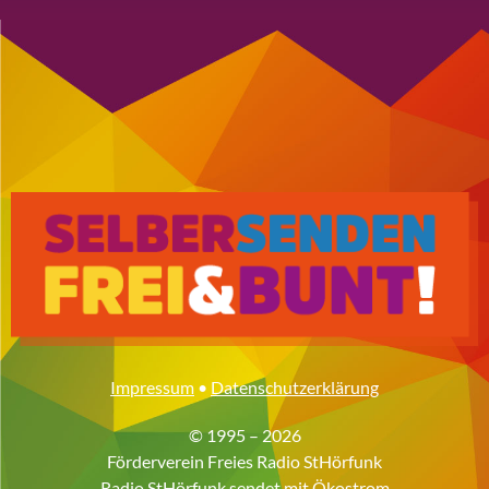
Impressum
•
Datenschutzerklärung
© 1995 – 2026
Förderverein Freies Radio StHörfunk
Radio StHörfunk sendet mit
Ökostrom