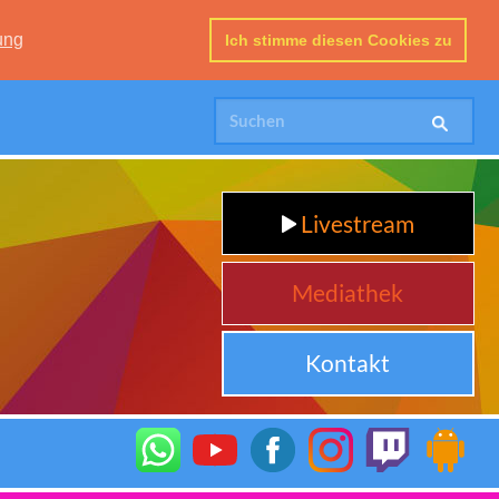
ung
Ich stimme diesen Cookies zu
Livestream
Mediathek
Kontakt