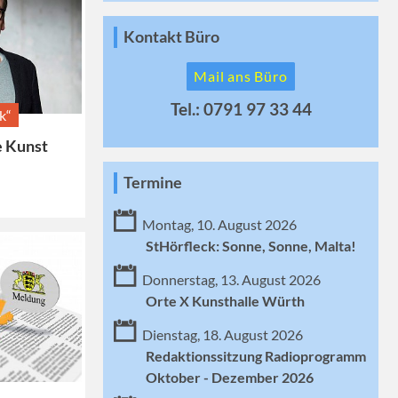
Kontakt Büro
Mail ans Büro
Tel.: 0791 97 33 44
k“
e Kunst
n
Termine
Montag, 10. August 2026
StHörfleck: Sonne, Sonne, Malta!
Donnerstag, 13. August 2026
Orte X Kunsthalle Würth
Dienstag, 18. August 2026
Redaktionssitzung Radioprogramm
Oktober - Dezember 2026