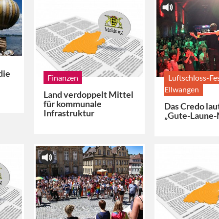
die
Finanzen
Luftschloss-Fes
Ellwangen
Land verdoppelt Mittel
für kommunale
Das Credo lau
Infrastruktur
„Gute-Laune-