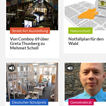
Street Art Ausstellung
Naturschutz
Von Comboy 69 über
Notfallplan für den
Greta Thunberg zu
Wald
Mehmet Scholl
Deutscher Schulpreis
Gemeinderat