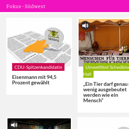
Fokus-Südwest
CDU-Spitzenkandidatin
Umweltfest Schwäbis
Hall
Eisenmann mit 94,5
Prozent gewählt
„Ein Tier darf genau
wenig ausgebeutet
werden wie ein
Mensch“