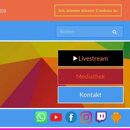
ung
Ich stimme diesen Cookies zu
Livestream
Mediathek
Kontakt