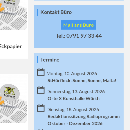
Kontakt Büro
Mail ans Büro
Tel.: 0791 97 33 44
Eckpapier
Termine
Montag, 10. August 2026
StHörfleck: Sonne, Sonne, Malta!
Donnerstag, 13. August 2026
Orte X Kunsthalle Würth
Dienstag, 18. August 2026
Redaktionssitzung Radioprogramm
Oktober - Dezember 2026