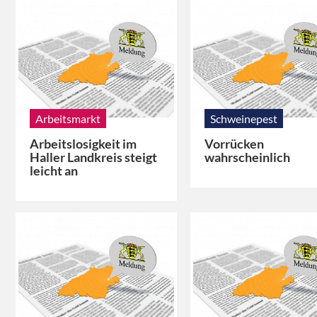
Arbeitsmarkt
Schweinepest
Arbeitslosigkeit im
Vorrücken
Haller Landkreis steigt
wahrscheinlich
leicht an