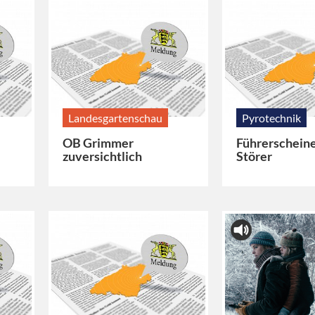
Landesgartenschau
Pyrotechnik
OB Grimmer
Führerscheine
zuversichtlich
Störer