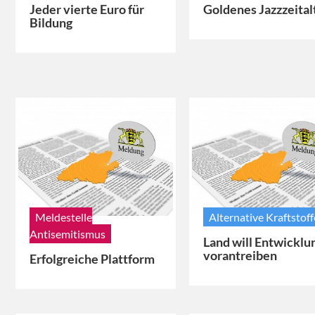
Jeder vierte Euro für
Goldenes Jazzzeital
Bildung
Meldestelle
Alternative Kraftstoff
Antisemitismus
Land will Entwicklu
vorantreiben
Erfolgreiche Plattform