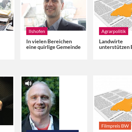
Ilshofen
Agrarpolitik
In vielen Bereichen
Landwirte
eine quirlige Gemeinde
unterstützen 
Filmpreis BW