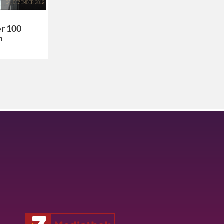
er 100
n