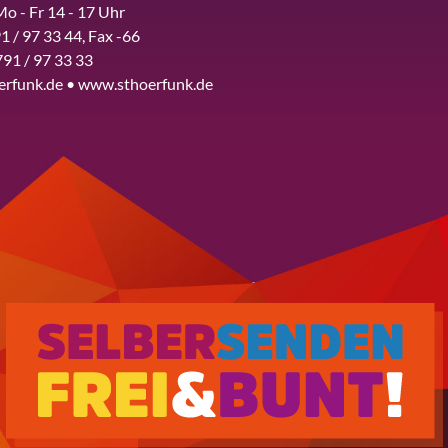
Mo - Fr 14 - 17 Uhr
1 / 97 33 44, Fax -66
791 / 97 33 33
erfunk.de • www.sthoerfunk.de