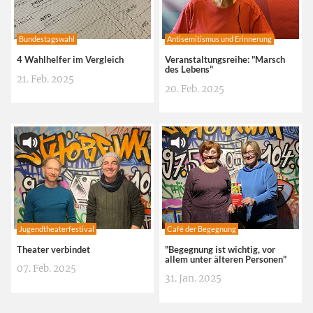
Bundestagswahl
Antisemitismus und Erinnerung
4 Wahlhelfer im Vergleich
Veranstaltungsreihe: "Marsch
des Lebens"
21. Feb. 2025
20. Feb. 2025
Jugendtheaterfestival
Café der Begegnung
Theater verbindet
"Begegnung ist wichtig, vor
allem unter älteren Personen"
07. Feb. 2025
31. Jan. 2025