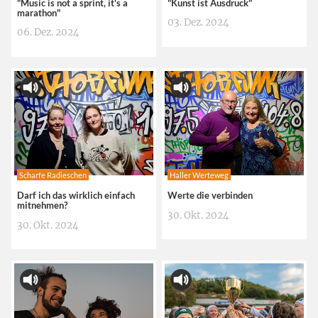
"Music is not a sprint, it's a
"Kunst ist Ausdruck"
marathon"
03. Dez. 2024
06. Dez. 2024
Scharfe Radieschen
Haller Werteweg
Darf ich das wirklich einfach
Werte die verbinden
mitnehmen?
30. Okt. 2024
30. Okt. 2024