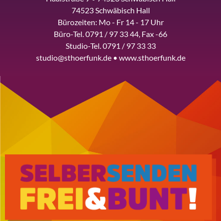
74523 Schwäbisch Hall
Bürozeiten: Mo - Fr 14 - 17 Uhr
Büro-Tel. 0791 / 97 33 44, Fax -66
Studio-Tel. 0791 / 97 33 33
studio@sthoerfunk.de • www.sthoerfunk.de