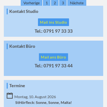
Vorherige
1
2
3
Nächste
Kontakt Studio
Mail ins Studio
Tel.: 0791 97 33 33
Kontakt Büro
Mail ans Büro
Tel.: 0791 97 33 44
Termine
Montag, 10. August 2026
StHörfleck: Sonne, Sonne, Malta!