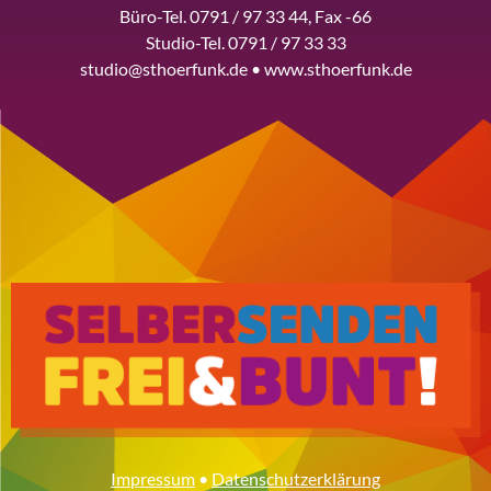
Büro-Tel. 0791 / 97 33 44, Fax -66
Studio-Tel. 0791 / 97 33 33
studio@sthoerfunk.de • www.sthoerfunk.de
Impressum
•
Datenschutzerklärung