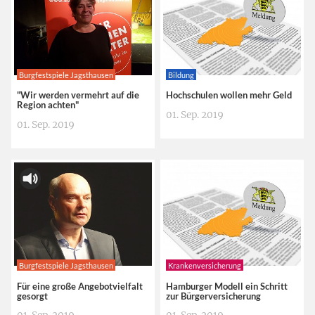
Burgfestspiele Jagsthausen
Bildung
"Wir werden vermehrt auf die
Hochschulen wollen mehr Geld
Region achten"
01. Sep. 2019
01. Sep. 2019
Burgfestspiele Jagsthausen
Krankenversicherung
Für eine große Angebotvielfalt
Hamburger Modell ein Schritt
gesorgt
zur Bürgerversicherung