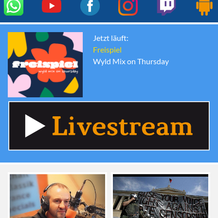
Jetzt läuft:
Freispiel
Wyld Mix on Thursday