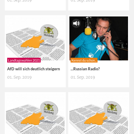
01. Sep. 2019
01. Sep. 2019
Landtagswahlen 2021
Kennst du schon...
AfD will sich deutlich steigern
...Russian Radio?
01. Sep. 2019
01. Sep. 2019