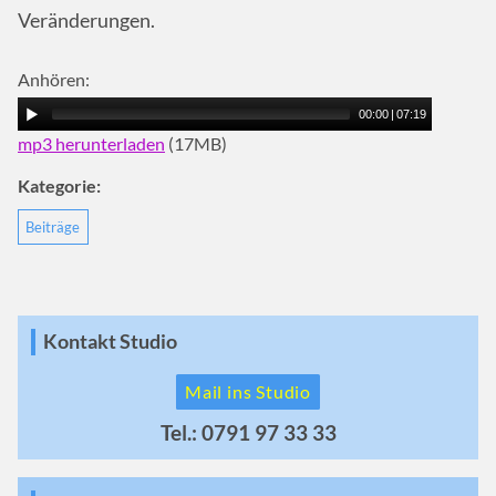
Veränderungen.
Anhören:
00:00
|
07:19
mp3 herunterladen
(17MB)
Kategorie:
Beiträge
Kontakt Studio
Mail ins Studio
Tel.: 0791 97 33 33