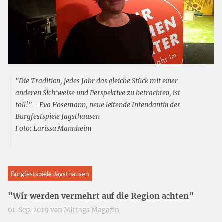
"Die Tradition, jedes Jahr das gleiche Stück mit einer
anderen Sichtweise und Perspektive zu betrachten, ist
toll!" - Eva Hosemann, neue leitende Intendantin der
Burgfestspiele Jagsthausen
Foto: Larissa Mannheim
Burgfestspiele Jagsthausen
"Wir werden vermehrt auf die Region achten"
01. Sep. 2019 von
Mittags Magazin