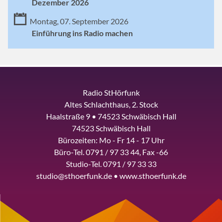
Dezember 2026
Montag, 07. September 2026
Einführung ins Radio machen
Radio StHörfunk
Altes Schlachthaus, 2. Stock
Haalstraße 9 • 74523 Schwäbisch Hall
74523 Schwäbisch Hall
Bürozeiten: Mo - Fr 14 - 17 Uhr
Büro-Tel. 0791 / 97 33 44, Fax -66
Studio-Tel. 0791 / 97 33 33
studio@sthoerfunk.de • www.sthoerfunk.de