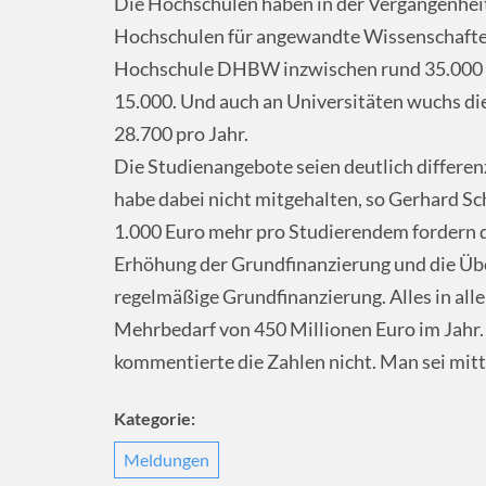
Die Hochschulen haben in der Vergangenheit 
Hochschulen für angewandte Wissenschaft
Hochschule DHBW inzwischen rund 35.000 S
15.000. Und auch an Universitäten wuchs di
28.700 pro Jahr.
Die Studienangebote seien deutlich differe
habe dabei nicht mitgehalten, so Gerhard S
1.000 Euro mehr pro Studierendem fordern di
Erhöhung der Grundfinanzierung und die Üb
regelmäßige Grundfinanzierung. Alles in al
Mehrbedarf von 450 Millionen Euro im Jahr.
kommentierte die Zahlen nicht. Man sei mit
Kategorie:
Meldungen