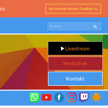
ung
Ich stimme diesen Cookies zu
Livestream
Mediathek
Kontakt