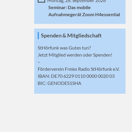
Montag, 28. September 2026
Seminar: Das mobile
Aufnahmegerät Zoom H4essential
Spenden & Mitgliedschaft
StHörfunk was Gutes tun?
Jetzt
Mitglied werden
oder Spenden!
–
Förderverein Freies Radio StHörfunk e.V.
IBAN: DE70 6229 0110 0000 0020 03
BIC: GENODES1SHA