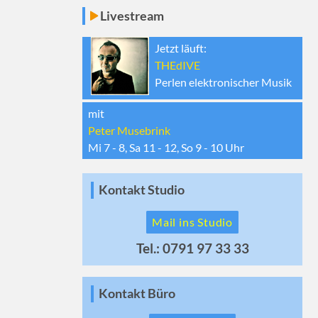
Livestream
Jetzt läuft:
THEdIVE
Perlen elektronischer Musik
mit
Peter Musebrink
Mi 7 - 8, Sa 11 - 12, So 9 - 10
Uhr
Kontakt Studio
Mail ins Studio
Tel.: 0791 97 33 33
Kontakt Büro