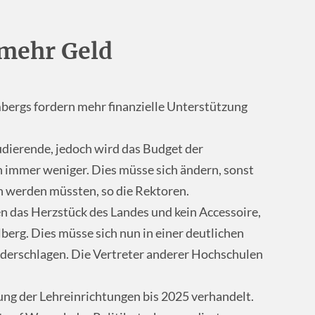
mehr Geld
rgs fordern mehr finanzielle Unterstützung
udierende, jedoch wird das Budget der
 immer weniger. Dies müsse sich ändern, sonst
en werden müssten, so die Rektoren.
n das Herzstück des Landes und kein Accessoire,
lberg. Dies müsse sich nun in einer deutlichen
ederschlagen. Die Vertreter anderer Hochschulen
rung der Lehreinrichtungen bis 2025 verhandelt.