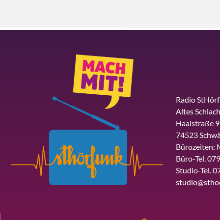
Radio StHör
Altes Schlach
Haalstraße 9
74523 Schwä
Bürozeiten: 
Büro-Tel. 079
Studio-Tel. 0
studio@stho