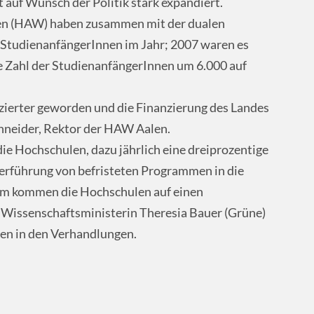
auf Wunsch der Politik stark expandiert.
en (HAW) haben zusammen mit der dualen
tudienanfängerInnen im Jahr; 2007 waren es
e Zahl der StudienanfängerInnen um 6.000 auf
nzierter geworden und die Finanzierung des Landes
chneider, Rektor der HAW Aalen.
e Hochschulen, dazu jährlich eine dreiprozentige
erführung von befristeten Programmen in die
lem kommen die Hochschulen auf einen
 Wissenschaftsministerin Theresia Bauer (Grüne)
ten in den Verhandlungen.