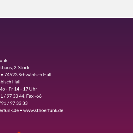
funk
thaus, 2. Stock
 • 74523 Schwäbisch Hall
bisch Hall
Mo - Fr 14 - 17 Uhr
1 / 97 33 44, Fax -66
791 / 97 33 33
erfunk.de • www.sthoerfunk.de