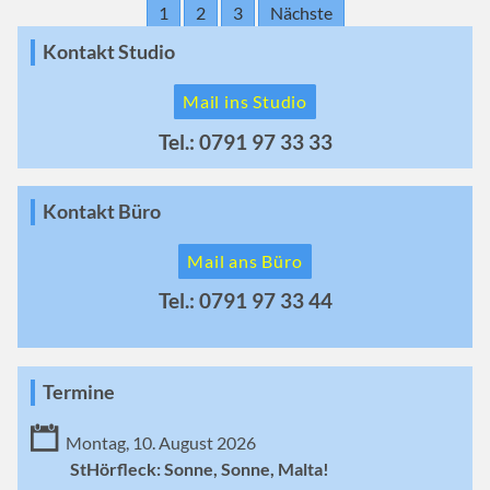
1
2
3
Nächste
Kontakt Studio
Mail ins Studio
Tel.: 0791 97 33 33
Kontakt Büro
Mail ans Büro
Tel.: 0791 97 33 44
Termine
Montag, 10. August 2026
StHörfleck: Sonne, Sonne, Malta!