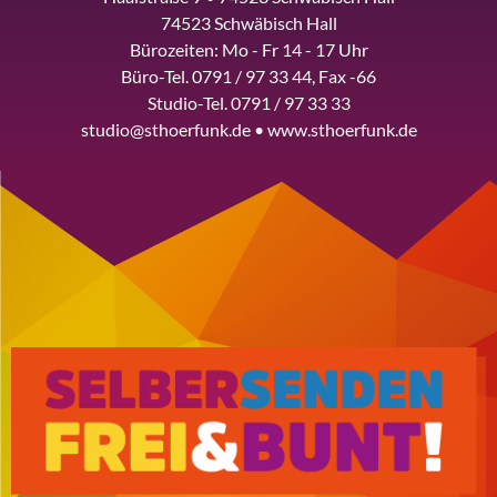
74523 Schwäbisch Hall
Bürozeiten: Mo - Fr 14 - 17 Uhr
Büro-Tel. 0791 / 97 33 44, Fax -66
Studio-Tel. 0791 / 97 33 33
studio@sthoerfunk.de • www.sthoerfunk.de