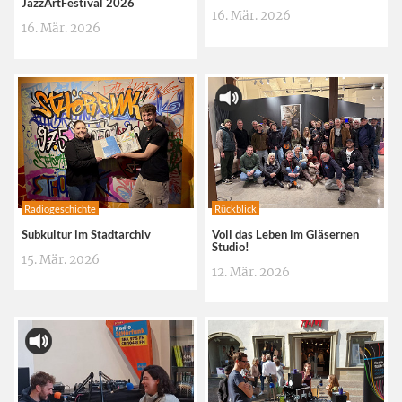
JazzArtFestival 2026
16. Mär. 2026
16. Mär. 2026
Radiogeschichte
Rückblick
Subkultur im Stadtarchiv
Voll das Leben im Gläsernen
Studio!
15. Mär. 2026
12. Mär. 2026