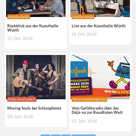
Mobiles Radio
Mobiles Radio
Rückblick aus der Kunsthalle
Live aus der Kunsthalle Würth
Würth
19. Jan. 2026
27. Jan. 2026
Radio einschalten!
Neues Radioprogramm
Moving Souls bei Schizophonia
Vom Gefühlsradio über das
Déjà-vu zur RosaRoten Welt
09. Jan. 2026
07. Jan. 2026