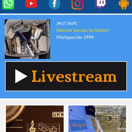
Jetzt läuft:
Was wir damals so hörten!
Mixtapes bis 1999