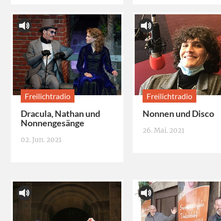
Freilichtradio
Freilichtradio
Dracula, Nathan und
Nonnen und Disco
Nonnengesänge
26. Mai. 2021
02. Jun. 2021