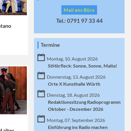
Mail ans Büro
Tel.: 0791 97 33 44
ntano
Termine
Montag, 10. August 2026
StHörfleck: Sonne, Sonne, Malta!
Donnerstag, 13. August 2026
Orte X Kunsthalle Würth
Dienstag, 18. August 2026
Redaktionssitzung Radioprogramm
Oktober - Dezember 2026
Montag, 07. September 2026
Einführung ins Radio machen
 altes