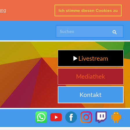
ung
Ich stimme diesen Cookies zu
Livestream
Mediathek
Kontakt