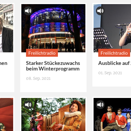
Freilichtradio
Freilichtradio
hen
Starker Stückezuwachs
Ausblicke auf
beim Winterprogramm
01. Sep. 2021
08. Sep. 2021