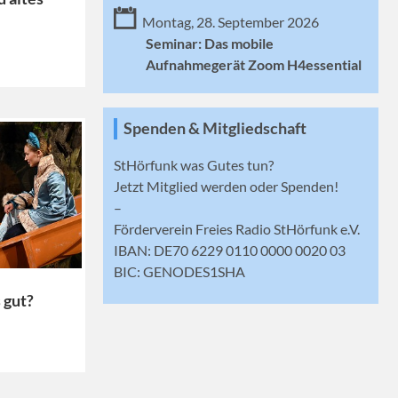
Montag, 28. September 2026
Seminar: Das mobile
Aufnahmegerät Zoom H4essential
Spenden & Mitgliedschaft
StHörfunk was Gutes tun?
Jetzt
Mitglied werden
oder Spenden!
–
Förderverein Freies Radio StHörfunk e.V.
IBAN: DE70 6229 0110 0000 0020 03
BIC: GENODES1SHA
s gut?