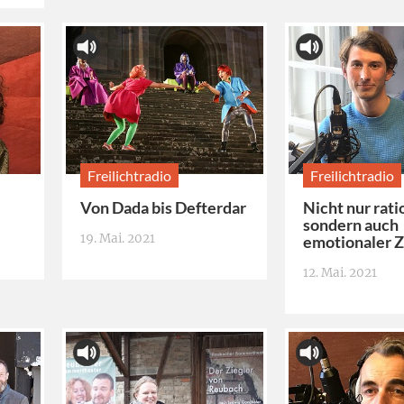
Freilichtradio
Freilichtradio
Von Dada bis Defterdar
Nicht nur rati
sondern auch
19. Mai. 2021
emotionaler 
12. Mai. 2021