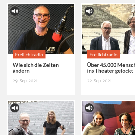
Freilichtradio
Freilichtradio
Wie sich die Zeiten
Über 45.000 Mensc
ändern
ins Theater gelockt
29. Sep. 2021
22. Sep. 2021