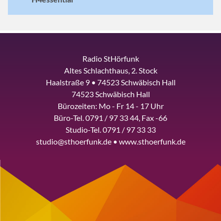
Radio StHörfunk
Altes Schlachthaus, 2. Stock
Haalstraße 9 • 74523 Schwäbisch Hall
74523 Schwäbisch Hall
Bürozeiten: Mo - Fr 14 - 17 Uhr
Büro-Tel. 0791 / 97 33 44, Fax -66
Studio-Tel. 0791 / 97 33 33
studio@sthoerfunk.de • www.sthoerfunk.de