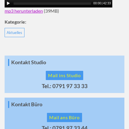
00:00
|
42:33
mp3 herunterladen
(39MB)
Kategorie:
Aktuelles
Kontakt Studio
Mail ins Studio
Tel.: 0791 97 33 33
Kontakt Büro
Mail ans Büro
Tel.: 0791 97 33 44