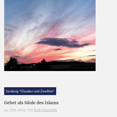
Sendung "Glauben und Zweifeln"
Gebet als Säule des Islams
14. Dez. 2014 von
Ralf Snurawa