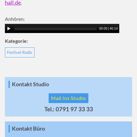
hall.de
.
Anhören:
00:00
|
46:14
Kategorie:
Festival-Radio
Kontakt Studio
Mail ins Studio
Tel.: 0791 97 33 33
Kontakt Büro