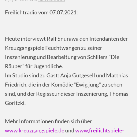
Freilichtradio vom 07.07.2021:
Heute interviewt Ralf Snurawa den Intendanten der
Kreuzgangspiele Feuchtwangen zu seiner
Inszenierung und Bearbeitung von Schillers "Die
Räuber" für Jugendliche.
Im Studio sind zu Gast: Anja Gutgesell und Matthias
Friedrich, die in der Komödie "Ewig jung" zu sehen
sind, und der Regisseur dieser Inszenierung, Thomas
Goritzki.
Mehr Informationen finden sich über
www.kreuzgangspiele.de
und
www,freilichtspiele-