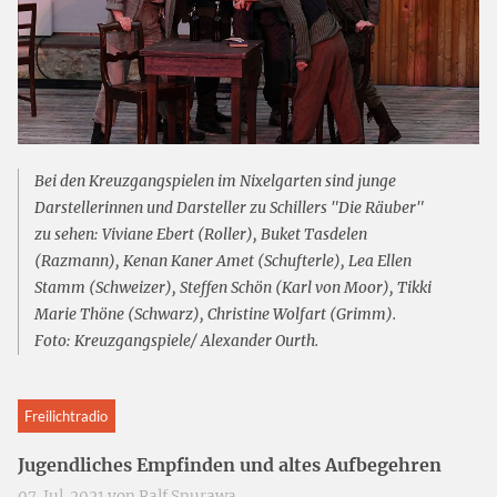
Bei den Kreuzgangspielen im Nixelgarten sind junge
Darstellerinnen und Darsteller zu Schillers "Die Räuber"
zu sehen: Viviane Ebert (Roller), Buket Tasdelen
(Razmann), Kenan Kaner Amet (Schufterle), Lea Ellen
Stamm (Schweizer), Steffen Schön (Karl von Moor), Tikki
Marie Thöne (Schwarz), Christine Wolfart (Grimm).
Foto: Kreuzgangspiele/ Alexander Ourth.
Freilichtradio
Jugendliches Empfinden und altes Aufbegehren
07. Jul. 2021 von
Ralf Snurawa