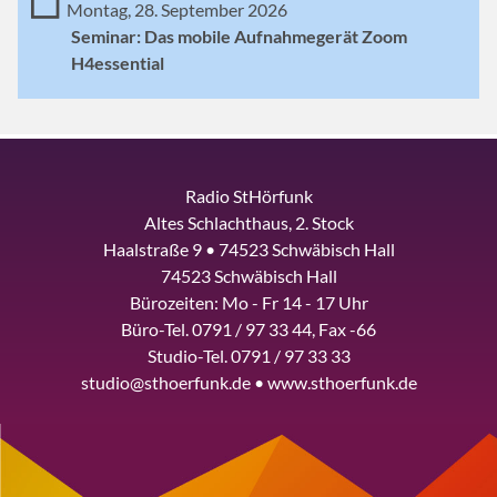
Montag, 28. September 2026
Seminar: Das mobile Aufnahmegerät Zoom
H4essential
Radio StHörfunk
Altes Schlachthaus, 2. Stock
Haalstraße 9 • 74523 Schwäbisch Hall
74523 Schwäbisch Hall
Bürozeiten: Mo - Fr 14 - 17 Uhr
Büro-Tel. 0791 / 97 33 44, Fax -66
Studio-Tel. 0791 / 97 33 33
studio@sthoerfunk.de • www.sthoerfunk.de