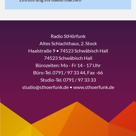
Radio StHörfunk
Altes Schlachthaus, 2. Stock
Haalstraße 9 • 74523 Schwäbisch Hall
74523 Schwäbisch Hall
Bürozeiten: Mo - Fr 14 - 17 Uhr
Büro-Tel. 0791 / 97 33 44, Fax -66
Studio-Tel. 0791 / 97 33 33
studio@sthoerfunk.de • www.sthoerfunk.de