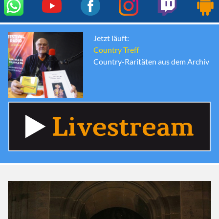
Jetzt läuft:
Country Treff
Country-Raritäten aus dem Archiv