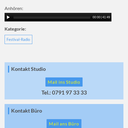
Anhören:
00:00
|
41:49
Kategorie:
Festival-Radio
Kontakt Studio
Mail ins Studio
Tel.: 0791 97 33 33
Kontakt Büro
Mail ans Büro