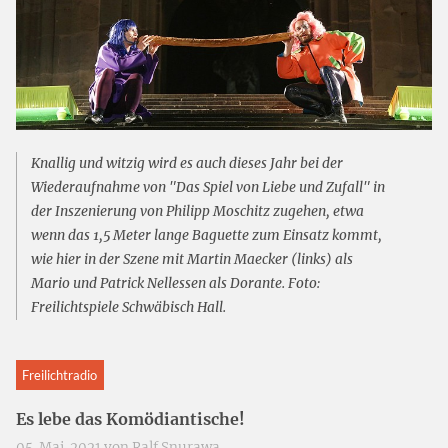
Knallig und witzig wird es auch dieses Jahr bei der
Wiederaufnahme von "Das Spiel von Liebe und Zufall" in
der Inszenierung von Philipp Moschitz zugehen, etwa
wenn das 1,5 Meter lange Baguette zum Einsatz kommt,
wie hier in der Szene mit Martin Maecker (links) als
Mario und Patrick Nellessen als Dorante. Foto:
Freilichtspiele Schwäbisch Hall.
Freilichtradio
Es lebe das Komödiantische!
05. Mai. 2021 von
Ralf Snurawa