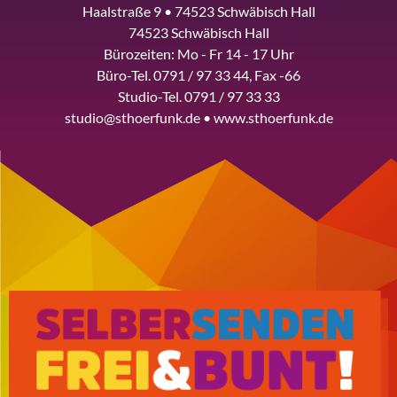
Haalstraße 9 • 74523 Schwäbisch Hall
74523 Schwäbisch Hall
Bürozeiten: Mo - Fr 14 - 17 Uhr
Büro-Tel. 0791 / 97 33 44, Fax -66
Studio-Tel. 0791 / 97 33 33
studio@sthoerfunk.de • www.sthoerfunk.de