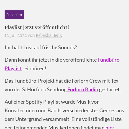
Fundbüro
Playlist jetzt veröffentlicht!
12. Jul. 2022 von
Rebekka Benz
Ihr habt Lust auf frische Sounds?
Dann könnt ihr jetzt in die veröffentlichte
Fundbüro
Playlist
reinhören!
Das Fundbüro-Projekt hat die Forlorn Crew mit Tex
von der StHörfunk Sendung
Forlorn Radio
gestartet.
Auf einer Spotify Playlist wurde Musik von
KünstlerInnen und Bands verschiedenster Genres aus
dem Untergrund versammelt. Eine vollständige Liste
der Teilnehmenden MusikerInnen findet man
hier.