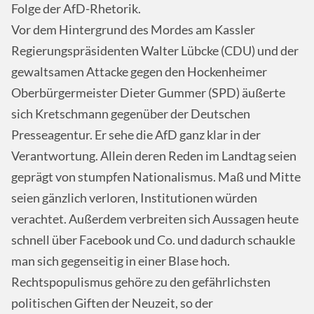
Folge der AfD-Rhetorik.
Vor dem Hintergrund des Mordes am Kassler
Regierungspräsidenten Walter Lübcke (CDU) und der
gewaltsamen Attacke gegen den Hockenheimer
Oberbürgermeister Dieter Gummer (SPD) äußerte
sich Kretschmann gegenüber der Deutschen
Presseagentur. Er sehe die AfD ganz klar in der
Verantwortung. Allein deren Reden im Landtag seien
geprägt von stumpfen Nationalismus. Maß und Mitte
seien gänzlich verloren, Institutionen würden
verachtet. Außerdem verbreiten sich Aussagen heute
schnell über Facebook und Co. und dadurch schaukle
man sich gegenseitig in einer Blase hoch.
Rechtspopulismus gehöre zu den gefährlichsten
politischen Giften der Neuzeit, so der