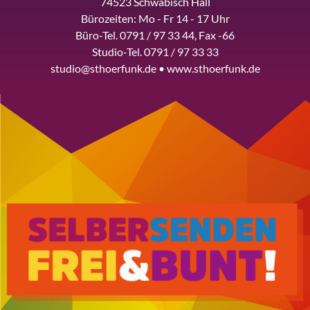
74523 Schwäbisch Hall
Bürozeiten: Mo - Fr 14 - 17 Uhr
Büro-Tel. 0791 / 97 33 44, Fax -66
Studio-Tel. 0791 / 97 33 33
studio@sthoerfunk.de • www.sthoerfunk.de