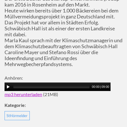
kam 2016 in Rosenheim auf den Markt.
Heute wirken bereits über 1.000 Bäckereien bei dem
Müllvermeidungsprojekt in ganz Deutschland mit.
Das Projekt hat vor allem in Städten Erfolg.
Schwäbisch Hall ist als einer der ersten Landkreise
mit dabei.
Marla Kaul sprach mit der Klimaschutzmanagerin und
dem Klimaschutzbeauftragten von Schwäbisch Hall
Caroline Mayer und Stefano Rossi über die
Ideenfindung und Einführung des
Mehrwegbecherpfandsystems.
Anhören:
00:00
|
09:00
mp3 herunterladen
(21MB)
Kategorie:
StHörmelder