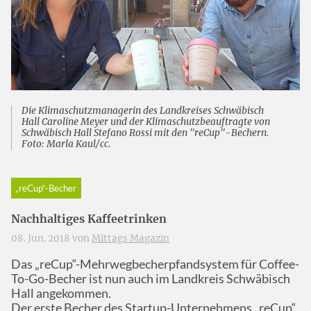
Die Klimaschutzmanagerin des Landkreises Schwäbisch
Hall Caroline Meyer und der Klimaschutzbeauftragte von
Schwäbisch Hall Stefano Rossi mit den "reCup"-Bechern.
Foto: Marla Kaul/cc.
„reCup“-Becher
Nachhaltiges Kaffeetrinken
08. Jun. 2018 von
Mittags Magazin
Das „reCup“-Mehrwegbecherpfandsystem für Coffee-
To-Go-Becher ist nun auch im Landkreis Schwäbisch
Hall angekommen.
Der erste Becher des Startup-Unternehmens „reCup“