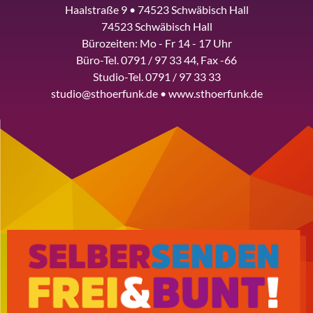
Haalstraße 9 • 74523 Schwäbisch Hall
74523 Schwäbisch Hall
Bürozeiten: Mo - Fr 14 - 17 Uhr
Büro-Tel. 0791 / 97 33 44, Fax -66
Studio-Tel. 0791 / 97 33 33
studio@sthoerfunk.de • www.sthoerfunk.de