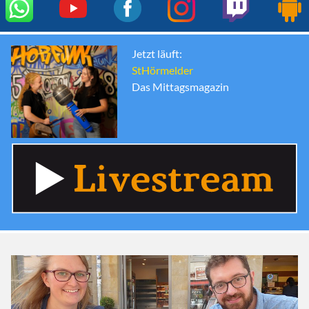
Jetzt läuft:
StHörmelder
Das Mittagsmagazin