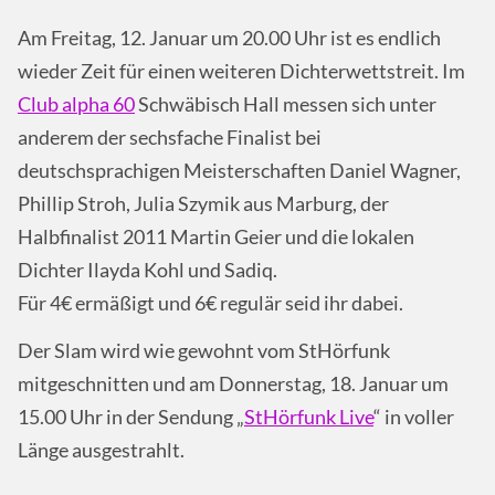
Am Freitag, 12. Januar um 20.00 Uhr ist es endlich
wieder Zeit für einen weiteren Dichterwettstreit. Im
Club alpha 60
Schwäbisch Hall messen sich unter
anderem der sechsfache Finalist bei
deutschsprachigen Meisterschaften Daniel Wagner,
Phillip Stroh, Julia Szymik aus Marburg, der
Halbfinalist 2011 Martin Geier und die lokalen
Dichter Ilayda Kohl und Sadiq.
Für 4€ ermäßigt und 6€ regulär seid ihr dabei.
Der Slam wird wie gewohnt vom StHörfunk
mitgeschnitten und am Donnerstag, 18. Januar um
15.00 Uhr in der Sendung „
StHörfunk Live
“ in voller
Länge ausgestrahlt.