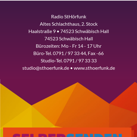
Radio StHörfunk
Altes Schlachthaus, 2. Stock
Haalstraße 9 • 74523 Schwäbisch Hall
74523 Schwäbisch Hall
Bürozeiten: Mo - Fr 14 - 17 Uhr
Büro-Tel. 0791 / 97 33 44, Fax -66
Studio-Tel. 0791 / 97 33 33
studio@sthoerfunk.de • www.sthoerfunk.de