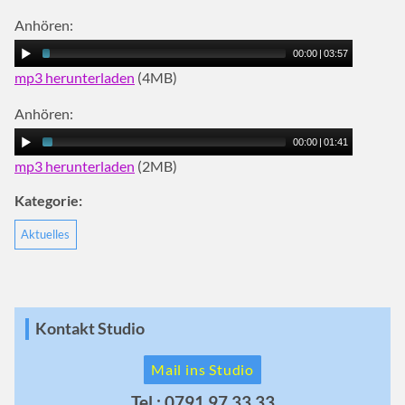
Anhören:
00:00
|
03:57
mp3 herunterladen
(4MB)
Anhören:
00:00
|
01:41
mp3 herunterladen
(2MB)
Kategorie:
Aktuelles
Kontakt Studio
Mail ins Studio
Tel.: 0791 97 33 33