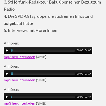
3. StHörfunk-Redakteur Baku über seinen Bezug zum
Radio
4. Die SPD-Ortsgruppe, die auch einen Infostand
aufgebaut hatte
5. Interviews mit HörerInnen
Anhören:
00:00
|
04:06
mp3 herunterladen
(4MB)
Anhören:
00:00
|
03:17
mp3 herunterladen
(3MB)
Anhören:
00:00
|
03:47
mp3 herunterladen
(3MB)