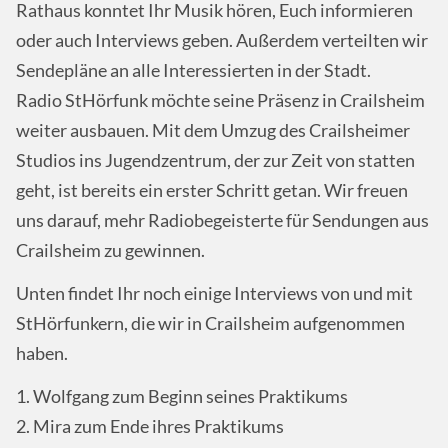
Rathaus konntet Ihr Musik hören, Euch informieren
oder auch Interviews geben. Außerdem verteilten wir
Sendepläne an alle Interessierten in der Stadt.
Radio StHörfunk möchte seine Präsenz in Crailsheim
weiter ausbauen. Mit dem Umzug des Crailsheimer
Studios ins Jugendzentrum, der zur Zeit von statten
geht, ist bereits ein erster Schritt getan. Wir freuen
uns darauf, mehr Radiobegeisterte für Sendungen aus
Crailsheim zu gewinnen.
Unten findet Ihr noch einige Interviews von und mit
StHörfunkern, die wir in Crailsheim aufgenommen
haben.
1. Wolfgang zum Beginn seines Praktikums
2. Mira zum Ende ihres Praktikums