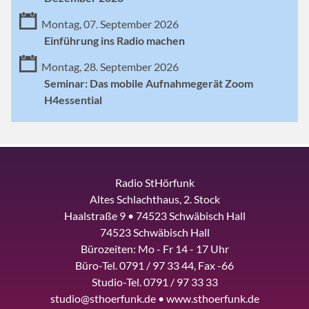
Montag, 07. September 2026
Einführung ins Radio machen
Montag, 28. September 2026
Seminar: Das mobile Aufnahmegerät Zoom
H4essential
Radio StHörfunk
Altes Schlachthaus, 2. Stock
Haalstraße 9 • 74523 Schwäbisch Hall
74523 Schwäbisch Hall
Bürozeiten: Mo - Fr 14 - 17 Uhr
Büro-Tel. 0791 / 97 33 44, Fax -66
Studio-Tel. 0791 / 97 33 33
studio@sthoerfunk.de • www.sthoerfunk.de