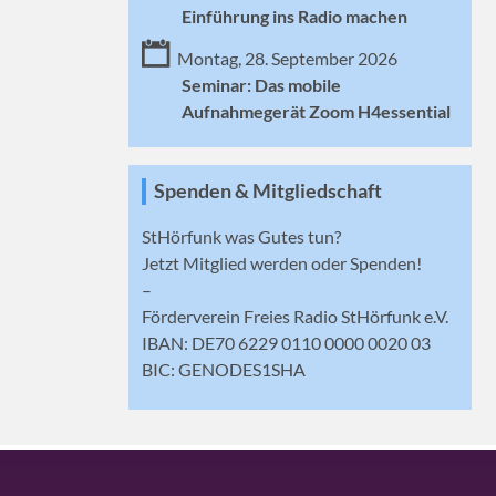
Einführung ins Radio machen
Montag, 28. September 2026
Seminar: Das mobile
Aufnahmegerät Zoom H4essential
Spenden & Mitgliedschaft
StHörfunk was Gutes tun?
Jetzt
Mitglied werden
oder Spenden!
–
Förderverein Freies Radio StHörfunk e.V.
IBAN: DE70 6229 0110 0000 0020 03
BIC: GENODES1SHA