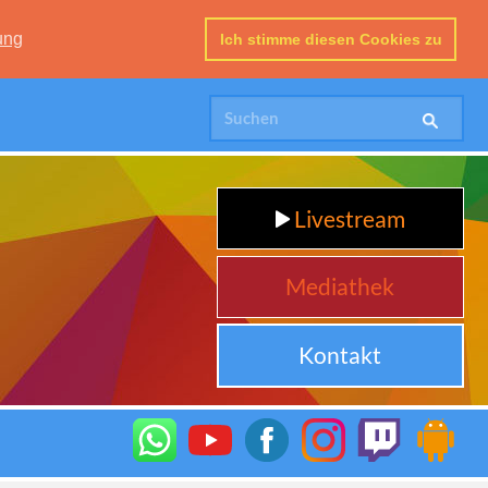
ung
Ich stimme diesen Cookies zu
Livestream
Mediathek
Kontakt