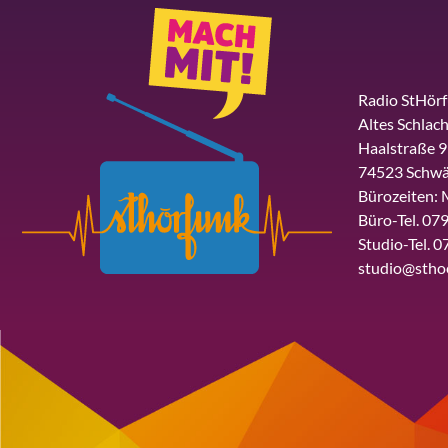
Radio StHör
Altes Schlach
Haalstraße 9
74523 Schwä
Bürozeiten: 
Büro-Tel. 079
Studio-Tel. 0
studio@stho