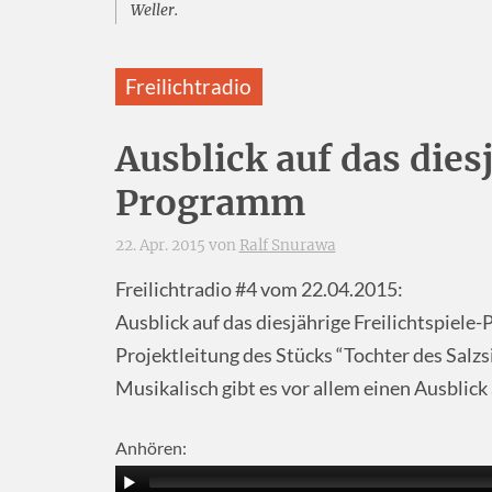
Weller.
Freilichtradio
Ausblick auf das dies
Programm
22. Apr. 2015 von
Ralf Snurawa
Freilichtradio #4 vom 22.04.2015:
Ausblick auf das diesjährige Freilichtspiele
Projektleitung des Stücks “Tochter des Salzs
Musikalisch gibt es vor allem einen Ausblick
Anhören: