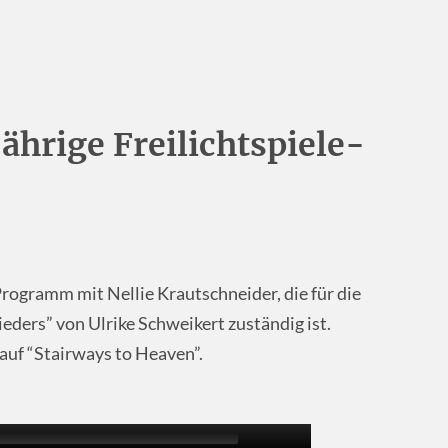
jährige Freilichtspiele-
-Programm mit Nellie Krautschneider, die für die
ieders” von Ulrike Schweikert zuständig ist.
 auf “Stairways to Heaven”.