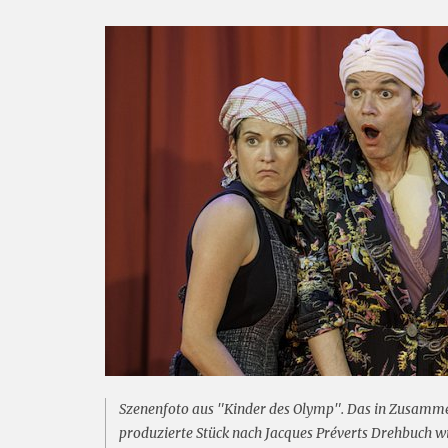
Szenenfoto aus "Kinder des Olymp". Das in Zusam
produzierte Stück nach Jacques Préverts Drehbuch 