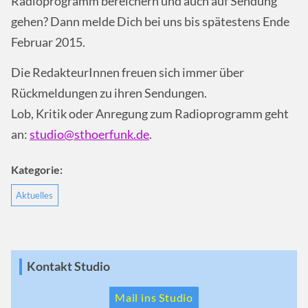
Radioprogramm bereichern und auch auf Sendung
gehen? Dann melde Dich bei uns bis spätestens Ende
Februar 2015.
Die RedakteurInnen freuen sich immer über
Rückmeldungen zu ihren Sendungen.
Lob, Kritik oder Anregung zum Radioprogramm geht
an:
studio@sthoerfunk.de
.
Kategorie:
Aktuelles
Kontakt Studio
Mail ins Studio