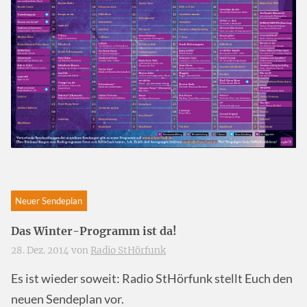
Neuer Sendeplan
Das Winter-Programm ist da!
28. Dez. 2014 von
Radio StHörfunk
Es ist wieder soweit: Radio StHörfunk stellt Euch den
neuen Sendeplan vor.