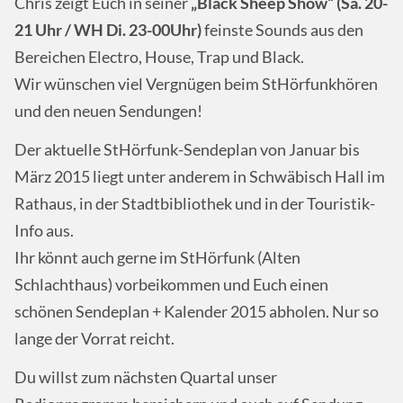
Chris zeigt Euch in seiner
„Black Sheep Show“ (Sa. 20-
21 Uhr / WH Di. 23-00Uhr)
feinste Sounds aus den
Bereichen Electro, House, Trap und Black.
Wir wünschen viel Vergnügen beim StHörfunkhören
und den neuen Sendungen!
Der aktuelle StHörfunk-Sendeplan von Januar bis
März 2015 liegt unter anderem in Schwäbisch Hall im
Rathaus, in der Stadtbibliothek und in der Touristik-
Info aus.
Ihr könnt auch gerne im StHörfunk (Alten
Schlachthaus) vorbeikommen und Euch einen
schönen Sendeplan + Kalender 2015 abholen. Nur so
lange der Vorrat reicht.
Du willst zum nächsten Quartal unser