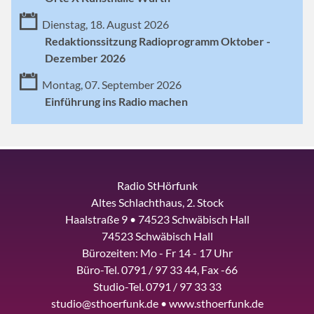
Dienstag, 18. August 2026
Redaktionssitzung Radioprogramm Oktober -
Dezember 2026
Montag, 07. September 2026
Einführung ins Radio machen
Radio StHörfunk
Altes Schlachthaus, 2. Stock
Haalstraße 9 • 74523 Schwäbisch Hall
74523 Schwäbisch Hall
Bürozeiten: Mo - Fr 14 - 17 Uhr
Büro-Tel. 0791 / 97 33 44, Fax -66
Studio-Tel. 0791 / 97 33 33
studio@sthoerfunk.de • www.sthoerfunk.de