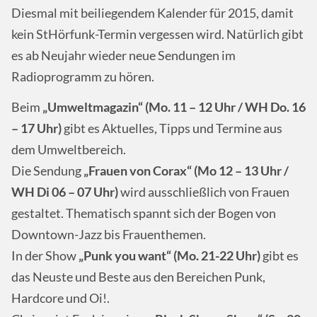
Diesmal mit beiliegendem Kalender für 2015, damit
kein StHörfunk-Termin vergessen wird. Natürlich gibt
es ab Neujahr wieder neue Sendungen im
Radioprogramm zu hören.
Beim
„Umweltmagazin“ (Mo. 11 – 12 Uhr / WH Do. 16
– 17 Uhr)
gibt es Aktuelles, Tipps und Termine aus
dem Umweltbereich.
Die Sendung
„Frauen von Corax“ (Mo 12 – 13 Uhr /
WH Di 06 – 07 Uhr)
wird ausschließlich von Frauen
gestaltet. Thematisch spannt sich der Bogen von
Downtown-Jazz bis Frauenthemen.
In der Show
„Punk you want“ (Mo. 21-22 Uhr)
gibt es
das Neuste und Beste aus den Bereichen Punk,
Hardcore und Oi!.