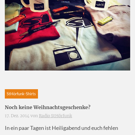
StHörfunk-Shirts
Noch keine Weihnachtsgeschenke?
17. Dez. 2014 von
Radio StHörfunk
In ein paar Tagen ist Heiligabend und euch fehlen