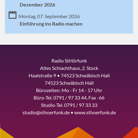
Dezember 2026
Montag, 07. September 2026
Einführung ins Radio machen
Radio StHörfunk
Altes Schlachthaus, 2. Stock
Haalstraße 9 • 74523 Schwäbisch Hall
74523 Schwäbisch Hall
Bürozeiten: Mo - Fr 14 - 17 Uhr
Büro-Tel. 0791 / 97 33 44, Fax -66
Studio-Tel. 0791 / 97 33 33
studio@sthoerfunk.de • www.sthoerfunk.de