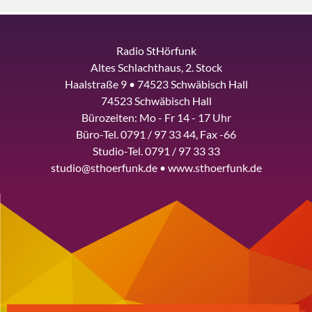
Radio StHörfunk
Altes Schlachthaus, 2. Stock
Haalstraße 9 • 74523 Schwäbisch Hall
74523 Schwäbisch Hall
Bürozeiten: Mo - Fr 14 - 17 Uhr
Büro-Tel. 0791 / 97 33 44, Fax -66
Studio-Tel. 0791 / 97 33 33
studio@sthoerfunk.de • www.sthoerfunk.de