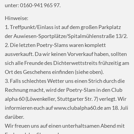
unter: 0160-941 965 97.
Hinweise:
1. Treffpunkt/Einlass ist auf dem großen Parkplatz
der Auwiesen-Sportplätze/Spitalmühlenstraße 13/2.
2. Die letzten Poetry-Slams waren komplett
ausverkauft. Da wir keinen Vorverkauf haben, sollten
sich alle Freunde des Dichterwettstreits frühzeitig am
Ort des Geschehens einfinden (siehe oben).
3. Falls schlechtes Wetter uns einen Strich durch die
Rechnung macht, wird der Poetry-Slam in den Club
alpha 60 (Löwenkeller, Stuttgarter Str. 7) verlegt. Wir
informieren euch auf www.clubalpha60.de am 18. Juli
darüber.
Wir freuen uns auf einen unterhaltsamen Abend mit