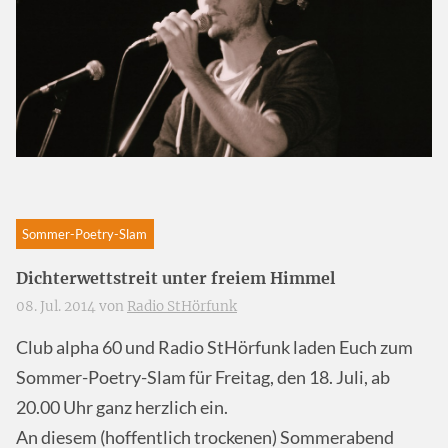
Sommer-Poetry-Slam
Dichterwettstreit unter freiem Himmel
08. Jul. 2014 von
Radio StHörfunk
Club alpha 60 und Radio StHörfunk laden Euch zum
Sommer-Poetry-Slam für Freitag, den 18. Juli, ab
20.00 Uhr ganz herzlich ein.
An diesem (hoffentlich trockenen) Sommerabend