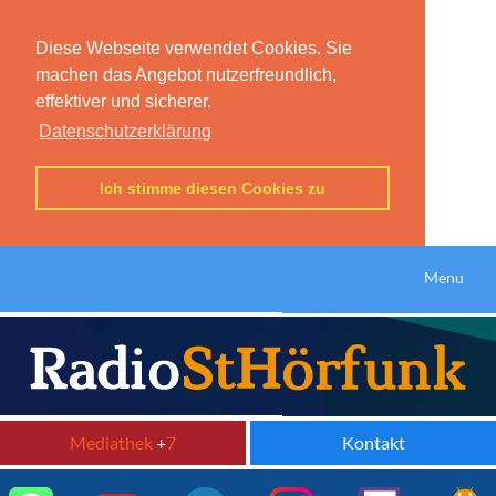
Diese Webseite verwendet Cookies. Sie
machen das Angebot nutzerfreundlich,
effektiver und sicherer.
Datenschutzerklärung
Ich stimme diesen Cookies zu
Menu
Mediathek
+
7
Kontakt