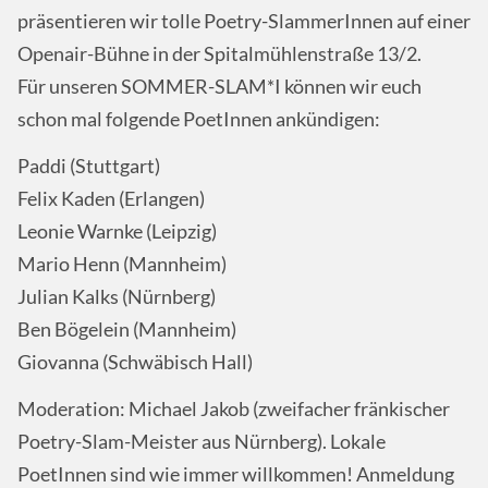
präsentieren wir tolle Poetry-SlammerInnen auf einer
Openair-Bühne in der Spitalmühlenstraße 13/2.
Für unseren
SOMMER
-
SLAM
*I können wir euch
schon mal folgende PoetInnen ankündigen:
Paddi (Stuttgart)
Felix Kaden (Erlangen)
Leonie Warnke (Leipzig)
Mario Henn (Mannheim)
Julian Kalks (Nürnberg)
Ben Bögelein (Mannheim)
Giovanna (Schwäbisch Hall)
Moderation: Michael Jakob (zweifacher fränkischer
Poetry-Slam-Meister aus Nürnberg). Lokale
PoetInnen sind wie immer willkommen! Anmeldung