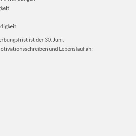
keit
ndigkeit
ungsfrist ist der 30. Juni.
otivationsschreiben und Lebenslauf an: