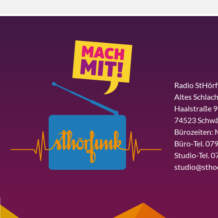
Radio StHör
Altes Schlach
Haalstraße 9
74523 Schwä
Bürozeiten: 
Büro-Tel. 079
Studio-Tel. 0
studio@stho