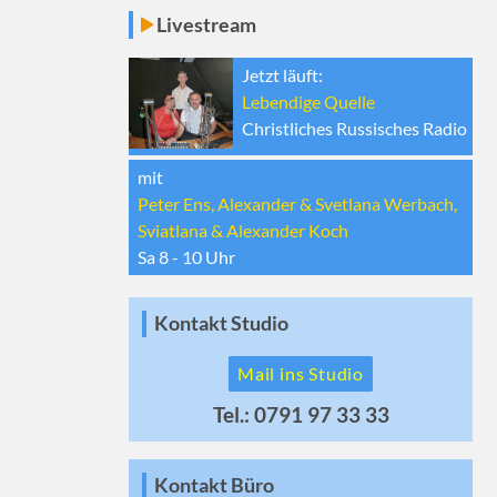
Livestream
Jetzt läuft:
Lebendige Quelle
Christliches Russisches Radio
mit
Peter Ens, Alexander & Svetlana Werbach,
Sviatlana & Alexander Koch
Sa 8 - 10
Uhr
Kontakt Studio
Mail ins Studio
Tel.: 0791 97 33 33
Kontakt Büro