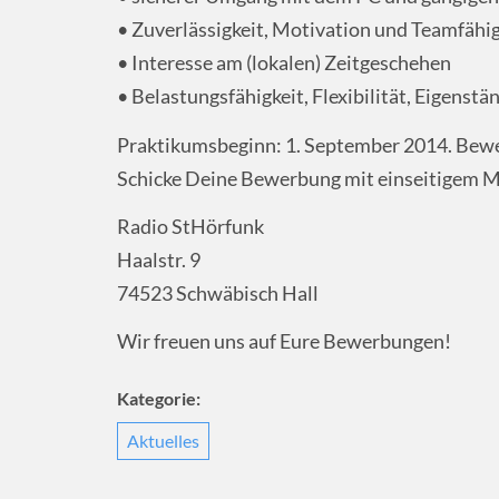
• Zuverlässigkeit, Motivation und Teamfähig
• Interesse am (lokalen) Zeitgeschehen
• Belastungsfähigkeit, Flexibilität, Eigenstä
Praktikumsbeginn: 1. September 2014. Bewerb
Schicke Deine Bewerbung mit einseitigem M
Radio StHörfunk
Haalstr. 9
74523 Schwäbisch Hall
Wir freuen uns auf Eure Bewerbungen!
Kategorie:
Aktuelles