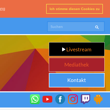
ung
Ich stimme diesen Cookies zu
Livestream
Mediathek
Kontakt