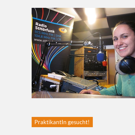
PraktikantIn gesucht!