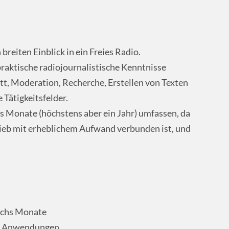
reiten Einblick in ein Freies Radio.
raktische radiojournalistische Kenntnisse
tt, Moderation, Recherche, Erstellen von Texten
 Tätigkeitsfelder.
s Monate (höchstens aber ein Jahr) umfassen, da
rieb mit erheblichem Aufwand verbunden ist, und
echs Monate
en Anwendungen