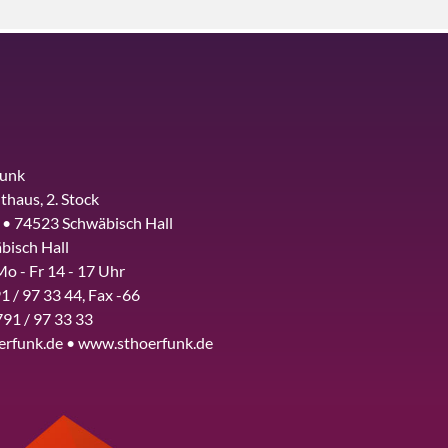
funk
thaus, 2. Stock
 • 74523 Schwäbisch Hall
bisch Hall
Mo - Fr 14 - 17 Uhr
1 / 97 33 44, Fax -66
791 / 97 33 33
erfunk.de • www.sthoerfunk.de