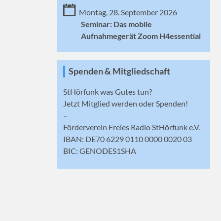
Montag, 28. September 2026
Seminar: Das mobile
Aufnahmegerät Zoom H4essential
Spenden & Mitgliedschaft
StHörfunk was Gutes tun?
Jetzt
Mitglied werden
oder Spenden!
–
Förderverein Freies Radio StHörfunk e.V.
IBAN: DE70 6229 0110 0000 0020 03
BIC: GENODES1SHA