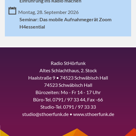
Einführung ins Radio machen
Montag, 28. September 2026
Seminar: Das mobile Aufnahmegerät Zoom
H4essential
Radio StHörfunk
Altes Schlachthaus, 2. Stock
Haalstraße 9 • 74523 Schwäbisch Hall
74523 Schwäbisch Hall
Bürozeiten: Mo - Fr 14 - 17 Uhr
Büro-Tel. 0791 / 97 33 44, Fax -66
Studio-Tel. 0791 / 97 33 33
studio@sthoerfunk.de • www.sthoerfunk.de