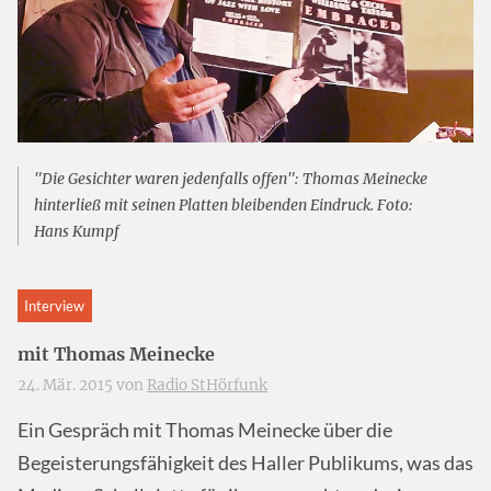
"Die Gesichter waren jedenfalls offen": Thomas Meinecke
hinterließ mit seinen Platten bleibenden Eindruck. Foto:
Hans Kumpf
Interview
mit Thomas Meinecke
24. Mär. 2015 von
Radio StHörfunk
Ein Gespräch mit Thomas Meinecke über die
Begeisterungsfähigkeit des Haller Publikums, was das