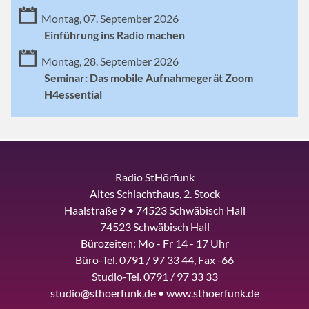
Montag, 07. September 2026
Einführung ins Radio machen
Montag, 28. September 2026
Seminar: Das mobile Aufnahmegerät Zoom
H4essential
Radio StHörfunk
Altes Schlachthaus, 2. Stock
Haalstraße 9 • 74523 Schwäbisch Hall
74523 Schwäbisch Hall
Bürozeiten: Mo - Fr 14 - 17 Uhr
Büro-Tel. 0791 / 97 33 44, Fax -66
Studio-Tel. 0791 / 97 33 33
studio@sthoerfunk.de • www.sthoerfunk.de