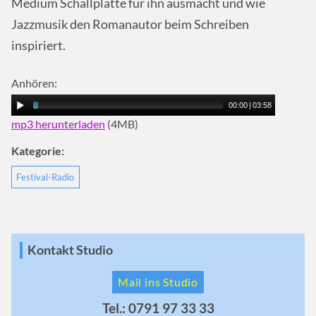
Medium Schallplatte für ihn ausmacht und wie
Jazzmusik den Romanautor beim Schreiben
inspiriert.
Anhören:
00:00
|
03:58
mp3 herunterladen
(4MB)
Kategorie:
Festival-Radio
Kontakt Studio
Mail ins Studio
Tel.: 0791 97 33 33