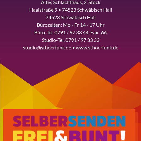
Altes Schlachthaus, 2. Stock
Haalstraße 9 • 74523 Schwäbisch Hall
74523 Schwäbisch Hall
Bürozeiten: Mo - Fr 14 - 17 Uhr
Büro-Tel. 0791 / 97 33 44, Fax -66
Studio-Tel. 0791 / 97 33 33
studio@sthoerfunk.de • www.sthoerfunk.de