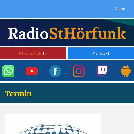
Menu
Mediathek
+
7
Kontakt
Termin