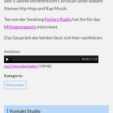
Seit 5 Jahren veröffentlicht Christian unter diesem
Namen Hip-Hop und Rap Musik.
Tex von der Sendung
Forlorn Radio
hat ihn für das
Mittagsmagazin
interviewt.
Das Gespräch der beiden lässt sich hier nachhören:
Anhören:
00:00
|
17:15
mp3 herunterladen
(39MB)
Kategorie:
StHörmelder
Kontakt Studio