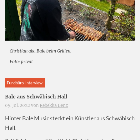
Christian aka Bale beim Grillen.
Foto: privat
Fundbüro-Interview
Bale aus Schwäbisch Hall
05. Jul. 2022 von
Rebekka Benz
Hinter Bale Music steckt ein Künstler aus Schwäbisch
Hall.