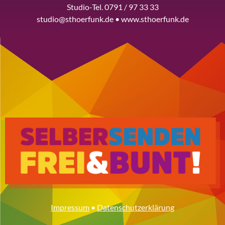
Studio-Tel. 0791 / 97 33 33
studio@sthoerfunk.de • www.sthoerfunk.de
Impressum
•
Datenschutzerklärung