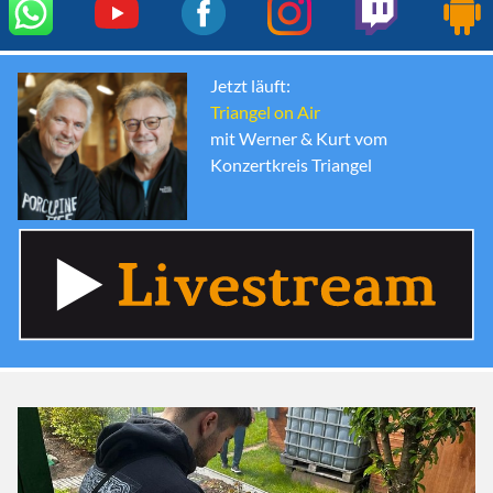
Jetzt läuft:
Triangel on Air
mit Werner & Kurt vom
Konzertkreis Triangel