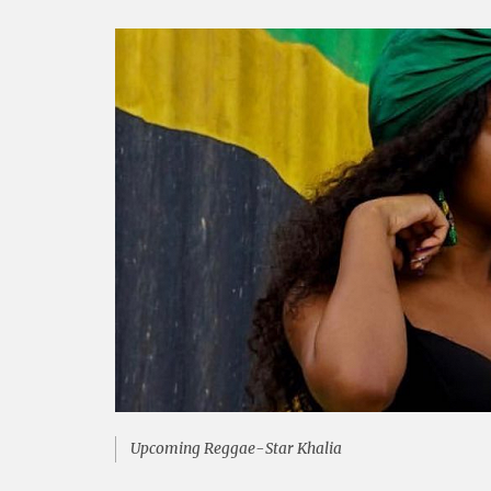
Upcoming Reggae-Star Khalia