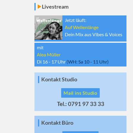
Livestream
Jetzt läuft:
Auf Wellenlänge
Dein Mix aus Vibes & Voices
mit
Alea Müller
Di 16 - 17
Uhr
(WH:
Sa 10 - 11
Uhr)
Kontakt Studio
Mail ins Studio
Tel.: 0791 97 33 33
Kontakt Büro