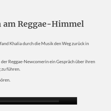
rn am Reggae-Himmel
fand Khalia durch die Musik den Weg zurück in
it der Reggae-Newcomerin ein Gespräch über ihren
zu führen.
hören.