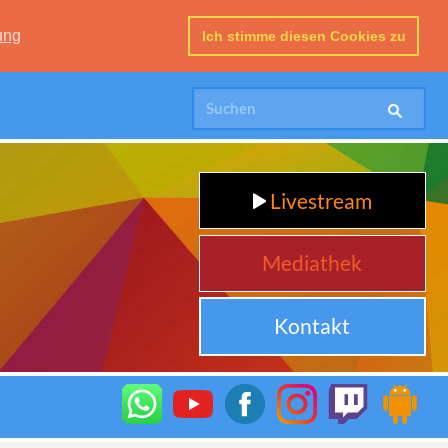
ung
Ich stimme diesen Cookies zu
Livestream
Mediathek
Kontakt