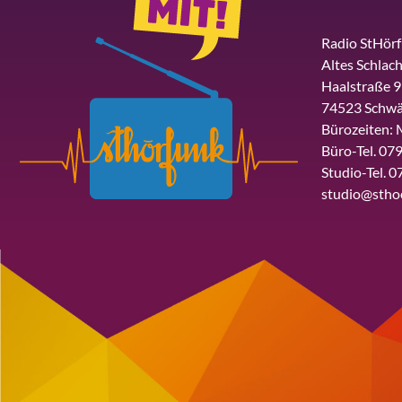
Radio StHör
Altes Schlach
Haalstraße 9
74523 Schwä
Bürozeiten: 
Büro-Tel. 079
Studio-Tel. 0
studio@stho