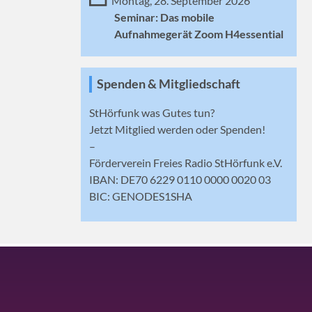
Montag, 28. September 2026
Seminar: Das mobile
Aufnahmegerät Zoom H4essential
Spenden & Mitgliedschaft
StHörfunk was Gutes tun?
Jetzt
Mitglied werden
oder Spenden!
–
Förderverein Freies Radio StHörfunk e.V.
IBAN: DE70 6229 0110 0000 0020 03
BIC: GENODES1SHA