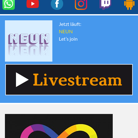
Jetzt läuft:
NEUN
Let’s join