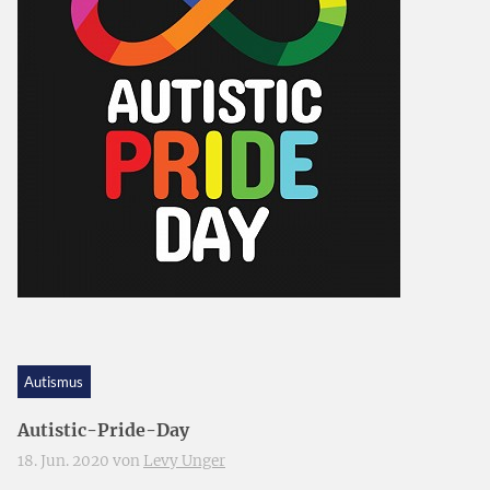
Autismus
Autistic-Pride-Day
18. Jun. 2020 von
Levy Unger