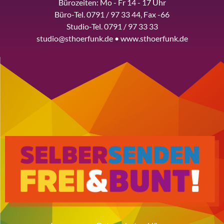
Bürozeiten: Mo - Fr 14 - 17 Uhr
Büro-Tel. 0791 / 97 33 44, Fax -66
Studio-Tel. 0791 / 97 33 33
studio@sthoerfunk.de • www.sthoerfunk.de