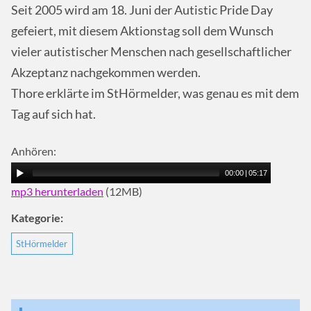
Seit 2005 wird am 18. Juni der Autistic Pride Day
gefeiert, mit diesem Aktionstag soll dem Wunsch
vieler autistischer Menschen nach gesellschaftlicher
Akzeptanz nachgekommen werden.
Thore erklärte im StHörmelder, was genau es mit dem
Tag auf sich hat.
Anhören:
00:00
|
05:17
mp3 herunterladen
(12MB)
Kategorie:
StHörmelder