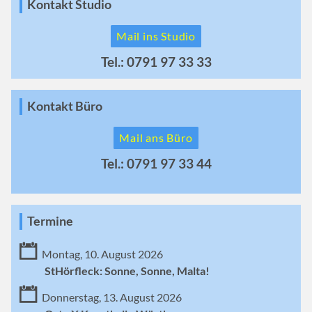
Kontakt Studio
Mail ins Studio
Tel.: 0791 97 33 33
Kontakt Büro
Mail ans Büro
Tel.: 0791 97 33 44
Termine
Montag, 10. August 2026
StHörfleck: Sonne, Sonne, Malta!
Donnerstag, 13. August 2026