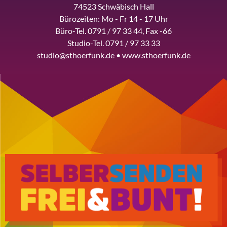
74523 Schwäbisch Hall
Bürozeiten: Mo - Fr 14 - 17 Uhr
Büro-Tel. 0791 / 97 33 44, Fax -66
Studio-Tel. 0791 / 97 33 33
studio@sthoerfunk.de • www.sthoerfunk.de