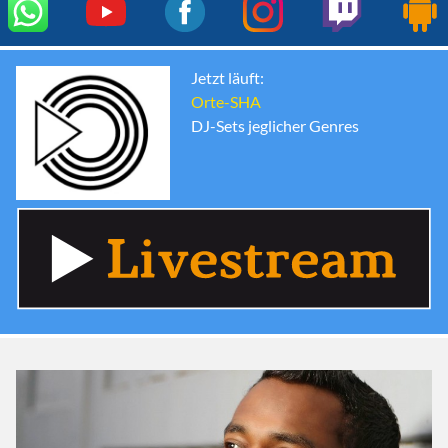
Jetzt läuft:
Orte-SHA
DJ-Sets jeglicher Genres