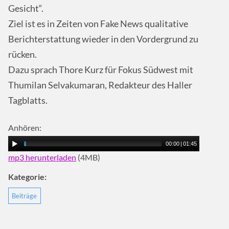
Gesicht“.
Ziel ist es in Zeiten von Fake News qualitative
Berichterstattung wieder in den Vordergrund zu
rücken.
Dazu sprach Thore Kurz für Fokus Südwest mit
Thumilan Selvakumaran, Redakteur des Haller
Tagblatts.
Anhören:
00:00
|
01:45
mp3 herunterladen
(4MB)
Kategorie:
Beiträge