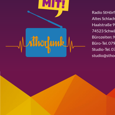
Radio StHör
Altes Schlach
Haalstraße 9
74523 Schwä
Bürozeiten: 
Büro-Tel. 079
Studio-Tel. 0
studio@stho