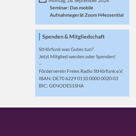
Montag, 28. September 2026
Seminar: Das mobile
Aufnahmegerät Zoom H4essential
Spenden & Mitgliedschaft
StHörfunk was Gutes tun?
Jetzt
Mitglied werden
oder Spenden!
–
Förderverein Freies Radio StHörfunk e.V.
IBAN: DE70 6229 0110 0000 0020 03
BIC: GENODES1SHA