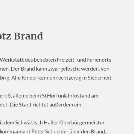
tz Brand
 Werkstatt des beliebten Freizeit- und Ferienorts
men. Der Brand kann zwar gelöscht werden, von
rig. Alle Kinder können rechtzeitig in Sicherheit
t groß, alleine beim StHörfunk Infostand am
et. Die Stadt richtet außerdem ein
it dem Schwäbisch Haller Oberbürgermeister
kommandant Peter Schneider über den Brand,