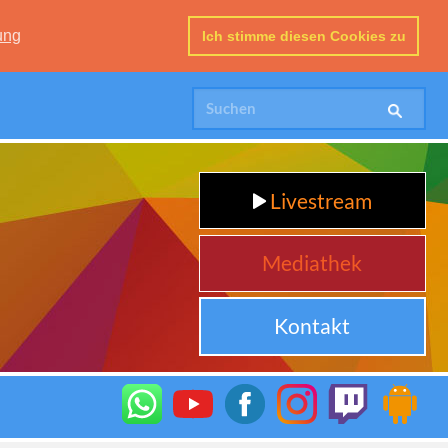
ung
Ich stimme diesen Cookies zu
Livestream
Mediathek
Kontakt