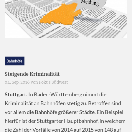
Bahnhöfe
Steigende Kriminalität
04. Sep. 2016 von
Fokus Südwest
Stuttgart.
In Baden-Württemberg nimmt die
Kriminalität an Bahnhöfen stetig zu. Betroffen sind
vor allem die Bahnhöfe größerer Städte. Ein Beispiel
hierfür ist der Stuttgarter Hauptbahnhof, in welchem
die Zahl der Vorfälle von 2014 auf 2015 von 148 auf