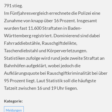
791 stieg.
Im Fünfjahresvergleich errechnete die Polizei eine
Zunahme von knapp über 16 Prozent. Insgesamt
wurden fast 11.600 Straftaten in Baden-
Württemberg registriert. Dominierend sind dabei
Fahrraddiebstähle, Rauschgiftdelikte,
Taschendiebstahl und Körperverletzungen.
Statistiken zufolge wird rund jede zweite Straftat an
Bahnhöfen aufgeklärt, wobei jedoch die
Aufklärungsquote bei Rauschgiftkriminalität bei über
95 Prozent liegt. Laut Statistik soll die häufigste
Tatzeit zwischen 16 und 19 Uhr liegen.
Kategorie:
Meldungen