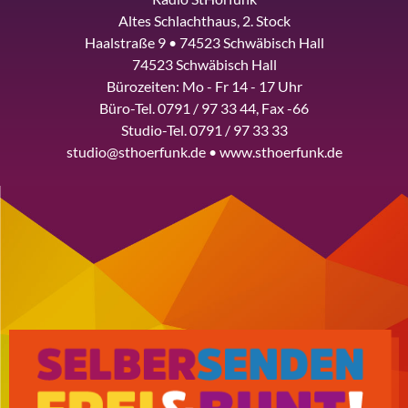
Altes Schlachthaus, 2. Stock
Haalstraße 9 • 74523 Schwäbisch Hall
74523 Schwäbisch Hall
Bürozeiten: Mo - Fr 14 - 17 Uhr
Büro-Tel. 0791 / 97 33 44, Fax -66
Studio-Tel. 0791 / 97 33 33
studio@sthoerfunk.de • www.sthoerfunk.de